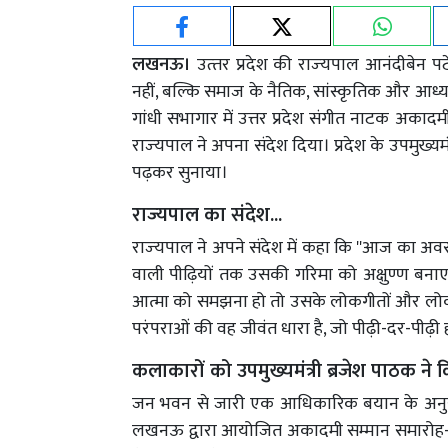
लखनऊ।
उत्‍तर प्रदेश की राज्‍यपाल आनंदीबेन
नहीं, बल्कि समाज के नैतिक, सांस्कृतिक और आ
गांधी सभागार में उत्तर प्रदेश संगीत नाटक अक
राज्‍यपाल ने अपना संदेश दिया। प्रदेश के उपमुख्यम
पढ़कर सुनाया।
राज्‍यपाल का संदेश...
राज्‍यपाल ने अपने संदेश में कहा कि ''आज का अव
वाली पीढ़ियों तक उसकी गरिमा को अक्षुण्ण बनाए रख
आत्मा को समझना हो तो उसके लोकगीतों और लोकन
परंपराओं की वह जीवंत धारा है, जो पीढ़ी-दर-पीढ़ी 
कलाकारों को उपमुख्यमंत्री ब्रजेश पाठक ने 
जन भवन से जारी एक आधिकारिक बयान के अनुसार 
लखनऊ द्वारा आयोजित अकादमी सम्मान समारोह-2026 म