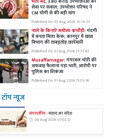
भर्ती बंद,
3.80 करोड़ उपभोक्ताओं की
सेवा पर सवाल; उपभोक्ता परिषद ने
CM योगी से की बड़ी मांग
Published On 02 Aug 2026 10:14:53
नाले के किनारे समोसा-कचौड़ी:
गंदगी
में बनता मिला केक; कानपुर में खाद्य
विभाग की ताबड़तोड़ छापेमारी
Published On 01 Aug 2026 21:51:43
Muzaffarnagar:
गंगाजल चोरी की
अफवाह फैलाना पड़ा भारी, आरोपी पर
पुलिस का शिकंजा
Published On 01 Aug 2026 11:05:16
टॉप न्यूज
संपादकीय :
संवाद का संदेश
08 Aug 2026 07:02:12