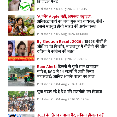
डिजिटल पेमेंट
Published On 03 Aug 2026 17:55:45
‘A फॉर Apple नहीं, अमरूद पढ़ाइए’,
अनिरुद्धाचार्य का नया गुरू मंत्र वायरल, बोले-
इससे मजबूत होगी भारत की अर्थव्यवस्था
Published On 05 Aug 2026 10:14:08
By Election Result 2026 :
18953 वोटों से
जीतें प्रशांत किशोर, मांजलपुर में बीजेपी की जीत,
दतिया में कांग्रेस को बढ़त
Published On 03 Aug 2026 15:24:16
Rain Alert:
दिल्ली से यूपी तक झमाझम
बारिश, IMD ने 14 राज्यों में जारी किया
महाअलर्ट; जानिए आपके राज्य का हाल
Published On 04 Aug 2026 13:43:30
युवा बदल रहे हैं देश की राजनीति का मिजाज
Published On 04 Aug 2026 05:07:04
ड्यूटी के दौरान गंवाया पैर, लेकिन हौसला नहीं…