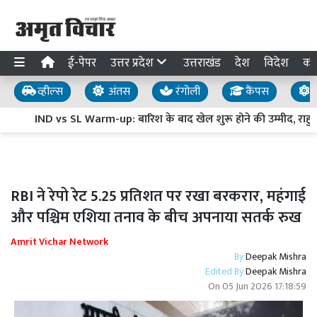
ई-पेपर
उत्तर प्रदेश
उत्तराखंड
देश
विदेश
का
व्हील्स
अंतस
रंगोली
कैंपस
य
IND vs SL Warm-up: बारिश के बाद खेल शुरू होने की उम्मीद, राहुल-
RBI ने रेपो रेट 5.25 प्रतिशत पर रखा बरकरार, महंगाई
और पश्चिम एशिया तनाव के बीच अपनाया सतर्क रुख
Amrit Vichar Network
By
Deepak Mishra
Edited By
Deepak Mishra
On
05 Jun 2026 17:18:59