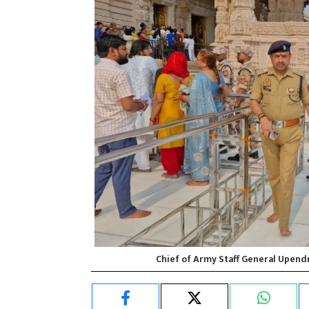
Chief of Army Staff General Upend