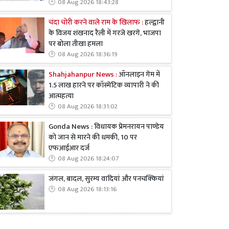
08 Aug 2026 18:43:28
चंदा चोरी करने वाले राम के खिलाफ :
हल्द्वानी
के विजय शंखनाद रैली में गरजे खरगे, भाजपा
पर बोला तीखा हमला
08 Aug 2026 18:36:19
Shahjahanpur News :
ऑनलाइन गेम में
1.5 लाख हारने पर कॉस्मेटिक व्यापारी ने की
आत्महत्या
08 Aug 2026 18:31:02
Gonda News : विधायक प्रेमनरायन पाण्डेय
को जान से मारने की धमकी, 10 पर
एफआईआर दर्ज
08 Aug 2026 18:24:07
जंगल, बादल, सुरम्य वादियां और पनचक्कियां
08 Aug 2026 18:13:16