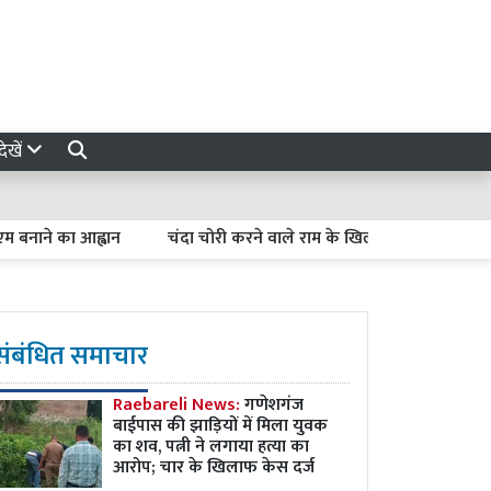
ेखें
ने का आह्वान
चंदा चोरी करने वाले राम के खिलाफ : हल्द्वानी के विजय श
संबंधित समाचार
Raebareli News:
गणेशगंज
बाईपास की झाड़ियों में मिला युवक
का शव, पत्नी ने लगाया हत्या का
आरोप; चार के खिलाफ केस दर्ज