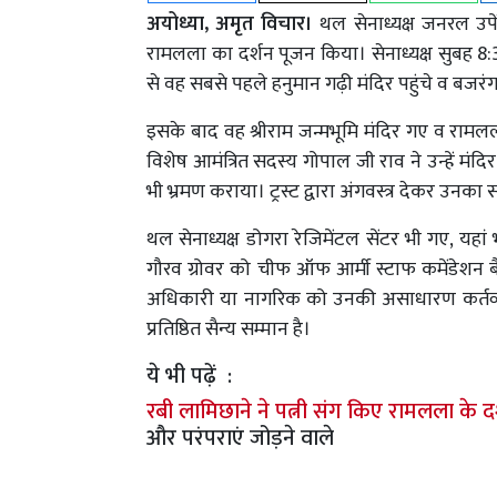
अयोध्या, अमृत विचार।
थल सेनाध्यक्ष जनरल उपेंद
रामलला का दर्शन पूजन किया। सेनाध्यक्ष सुबह 8:30
से वह सबसे पहले हनुमान गढ़ी मंदिर पहुंचे व बजर
इसके बाद वह श्रीराम जन्मभूमि मंदिर गए व रामलला के 
विशेष आमंत्रित सदस्य गोपाल जी राव ने उन्हें मं
भी भ्रमण कराया। ट्रस्ट द्वारा अंगवस्त्र देकर उनक
थल सेनाध्यक्ष डोगरा रेजिमेंटल सेंटर भी गए, यह
गौरव ग्रोवर को चीफ ऑफ आर्मी स्टाफ कमेंडेशन बै
अधिकारी या नागरिक को उनकी असाधारण कर्तव्यनि
प्रतिष्ठित सैन्य सम्मान है।
ये भी पढ़ें :
रबी लामिछाने ने पत्नी संग किए रामलला के दर
और परंपराएं जोड़ने वाले