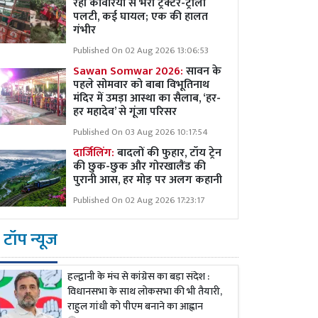
रही कांवरियों से भरी ट्रैक्टर-ट्रॉली
पलटी, कई घायल; एक की हालत
गंभीर
Published On 02 Aug 2026 13:06:53
Sawan Somwar 2026:
सावन के
पहले सोमवार को बाबा विभूतिनाथ
मंदिर में उमड़ा आस्था का सैलाब, ‘हर-
हर महादेव’ से गूंजा परिसर
Published On 03 Aug 2026 10:17:54
दार्जिलिंग:
बादलों की फुहार, टॉय ट्रेन
की छुक-छुक और गोरखालैंड की
पुरानी आस, हर मोड़ पर अलग कहानी
Published On 02 Aug 2026 17:23:17
टॉप न्यूज
हल्द्वानी के मंच से कांग्रेस का बड़ा संदेश :
विधानसभा के साथ लोकसभा की भी तैयारी,
राहुल गांधी को पीएम बनाने का आह्वान