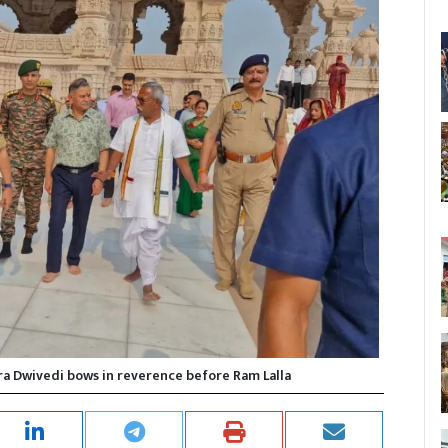
ra Dwivedi bows in reverence before Ram Lalla