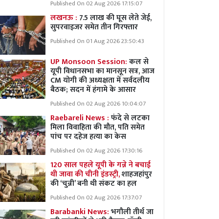
Published On 02 Aug 2026 17:15:07
लखनऊ :
7.5 लाख की घूस लेते जेई,
सुपरवाइजर समेत तीन गिरफ्तार
Published On 01 Aug 2026 23:50:43
UP Monsoon Session:
कल से
यूपी विधानसभा का मानसून सत्र, आज
CM योगी की अध्यक्षता में सर्वदलीय
बैठक; सदन में हंगामे के आसार
Published On 02 Aug 2026 10:04:07
Raebareli News :
फंदे से लटका
मिला विवाहिता की मौत, पति समेत
पांच पर दहेज हत्या का केस
Published On 02 Aug 2026 17:30:16
120 साल पहले यूपी के गन्ने ने बचाई
थी जावा की चीनी इंडस्ट्री,
शाहजहांपुर
की ‘चुन्नी’ बनी थी संकट का हल
Published On 02 Aug 2026 17:37:07
Barabanki News:
भगौली तीर्थ जा