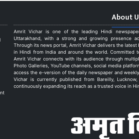
About U
Amrit Vichar is one of the leading Hindi newspap
Uttarakhand, with a strong and growing presence acro
d
Through its news portal, Amrit Vichar delivers the lates
in Hindi from India and around the world. Committed 
Amrit Vichar connects with its audience through multip
Photo Galleries, YouTube channels, social media platfor
access the e-version of the daily newspaper and weekly
Vichar is currently published from Bareilly, Luckno
continuously expanding its reach as a trusted voice in Hi
nt