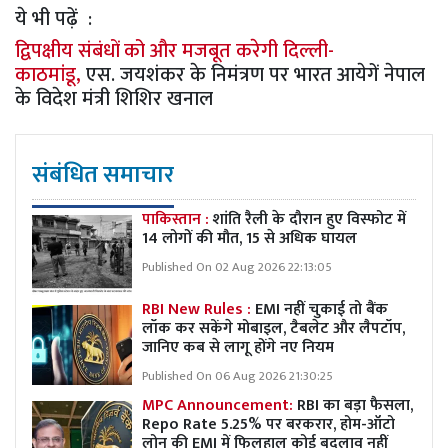
ये भी पढ़ें :
द्विपक्षीय संबंधों को और मजबूत करेगी दिल्ली-
काठमांडू,
एस. जयशंकर के निमंत्रण पर भारत आयेगें नेपाल
के विदेश मंत्री शिशिर खनाल
संबंधित समाचार
पाकिस्तान :
शांति रैली के दौरान हुए विस्फोट में
14 लोगों की मौत, 15 से अधिक घायल
Published On 02 Aug 2026 22:13:05
RBI New Rules :
EMI नहीं चुकाई तो बैंक
लॉक कर सकेंगे मोबाइल, टैबलेट और लैपटॉप,
जानिए कब से लागू होंगे नए नियम
Published On 06 Aug 2026 21:30:25
MPC Announcement:
RBI का बड़ा फैसला,
Repo Rate 5.25% पर बरकरार, होम-ऑटो
लोन की EMI में फिलहाल कोई बदलाव नहीं