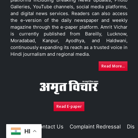
Galleries, YouTube channels, social media platforms,
and digital news services. Readers can also access
the e-version of the daily newspaper and weekly
magazine through the e-paper platform. Amrit Vichar
is currently published from Bareilly, Lucknow,
Moradabad, Kanpur, Ayodhya, and Haldwani,
continuously expanding its reach as a trusted voice in
Hindi journalism and regional media.
Read More...
Read E-paper
About Us
Contact Us
Complaint Redressal
Disc
HI