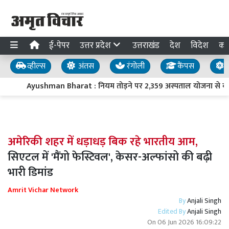
ई-पेपर
उत्तर प्रदेश
उत्तराखंड
देश
विदेश
का
व्हील्स
अंतस
रंगोली
कैंपस
य
Ayushman Bharat : नियम तोड़ने पर 2,359 अस्पताल योजना से बाहर
अमेरिकी शहर में धड़ाधड़ बिक रहे भारतीय आम,
सिएटल में 'मैंगो फेस्टिवल', केसर-अल्फांसो की बढ़ी
भारी डिमांड
Amrit Vichar Network
By
Anjali Singh
Edited By
Anjali Singh
On
06 Jun 2026 16:09:22