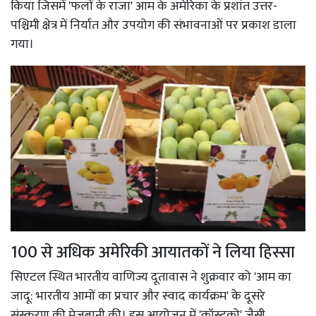
किया जिसमें 'फलों के राजा' आम के अमेरिका के प्रशांत उत्तर-
पश्चिमी क्षेत्र में निर्यात और उपयोग की संभावनाओं पर प्रकाश डाला
गया।
100 से अधिक अमेरिकी आयातकों ने लिया हिस्सा
सिएटल स्थित भारतीय वाणिज्य दूतावास ने शुक्रवार को 'आम का
जादू: भारतीय आमों का प्रचार और स्वाद कार्यक्रम' के दूसरे
संस्करण की मेजबानी की। इस आयोजन में 'कॉस्टको' जैसी