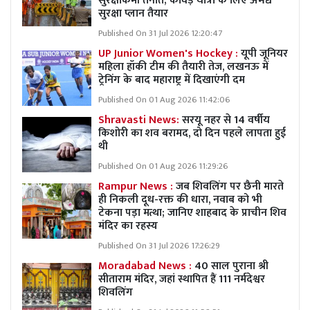
सुरक्षाकर्मी तैनात; कांवड़ यात्रा के लिए अभेद्य
सुरक्षा प्लान तैयार
Published On 31 Jul 2026 12:20:47
UP Junior Women's Hockey :
यूपी जूनियर
महिला हॉकी टीम की तैयारी तेज, लखनऊ में
ट्रेनिंग के बाद महाराष्ट्र में दिखाएंगी दम
Published On 01 Aug 2026 11:42:06
Shravasti News:
सरयू नहर से 14 वर्षीय
किशोरी का शव बरामद, दो दिन पहले लापता हुई
थी
Published On 01 Aug 2026 11:29:26
Rampur News :
जब शिवलिंग पर छैनी मारते
ही निकली दूध-रक्त की धारा, नवाब को भी
टेकना पड़ा मत्था; जानिए शाहबाद के प्राचीन शिव
मंदिर का रहस्य
Published On 31 Jul 2026 17:26:29
Moradabad News :
40 साल पुराना श्री
सीताराम मंदिर, जहां स्थापित हैं 111 नर्मदेश्वर
शिवलिंग