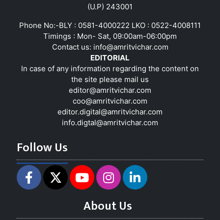
(U.P) 243001
Phone No:-BLY : 0581-4000222 LKO : 0522-4008111
Timings : Mon- Sat, 09:00am-06:00pm
Contact us:
info@amritvichar.com
EDITORIAL
In case of any information regarding the content on
the site please mail us
editor@amritvichar.com
coo@amritvichar.com
editor.digital@amritvichar.com
info.digtal@amritvichar.com
Follow Us
About Us