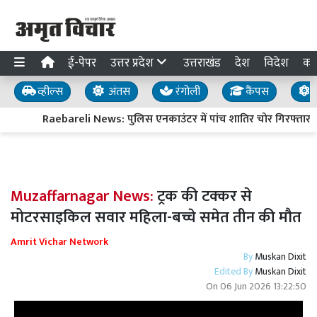
ई-पेपर
उत्तर प्रदेश
उत्तराखंड
देश
विदेश
का
व्हील्स
अंतस
रंगोली
कैंपस
य
Raebareli News: पुलिस एनकाउंटर में पांच शातिर चोर गिरफ्तार, दो
Muzaffarnagar News:
ट्रक की टक्कर से
मोटरसाइकिल सवार महिला-बच्चे समेत तीन की मौत
Amrit Vichar Network
By
Muskan Dixit
Edited By
Muskan Dixit
On
06 Jun 2026 13:22:50