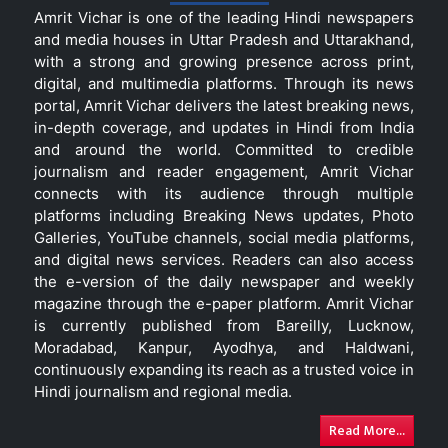
Amrit Vichar is one of the leading Hindi newspapers
and media houses in Uttar Pradesh and Uttarakhand,
with a strong and growing presence across print,
digital, and multimedia platforms. Through its news
portal, Amrit Vichar delivers the latest breaking news,
in-depth coverage, and updates in Hindi from India
and around the world. Committed to credible
journalism and reader engagement, Amrit Vichar
connects with its audience through multiple
platforms including Breaking News updates, Photo
Galleries, YouTube channels, social media platforms,
and digital news services. Readers can also access
the e-version of the daily newspaper and weekly
magazine through the e-paper platform. Amrit Vichar
is currently published from Bareilly, Lucknow,
Moradabad, Kanpur, Ayodhya, and Haldwani,
continuously expanding its reach as a trusted voice in
Hindi journalism and regional media.
Read More...