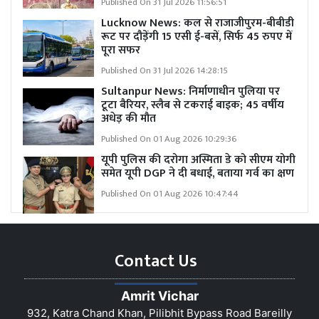
Published On 31 Jul 2026 11:56:51
Lucknow News:
कल से राजाजीपुरम-बीबीडी
रूट पर दौड़ेंगी 15 एसी ई-बसें, सिर्फ 45 रुपए में
पूरा सफर
Published On 31 Jul 2026 14:28:15
Sultanpur News: निर्माणाधीन पुलिया पर
टूटा बैरियर, स्लैब से टकराई बाइक; 45 वर्षीय
अधेड़ की मौत
Published On 01 Aug 2026 10:29:36
यूपी पुलिस की दरोगा अस्मिता डे को सीएम योगी
समेत यूपी DGP ने दी बधाई, बताया गर्व का क्षण
Published On 01 Aug 2026 10:47:44
Contact Us
Amrit Vichar
932, Katra Chand Khan, Pilibhit Bypass Road Bareilly