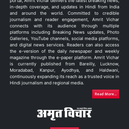
portal, Amrit Vichar delivers the latest breaking news,
in-depth coverage, and updates in Hindi from India
and around the world. Committed to credible
journalism and reader engagement, Amrit Vichar
connects with its audience through multiple
platforms including Breaking News updates, Photo
Galleries, YouTube channels, social media platforms,
and digital news services. Readers can also access
the e-version of the daily newspaper and weekly
magazine through the e-paper platform. Amrit Vichar
is currently published from Bareilly, Lucknow,
Moradabad, Kanpur, Ayodhya, and Haldwani,
continuously expanding its reach as a trusted voice in
Hindi journalism and regional media.
Read More...