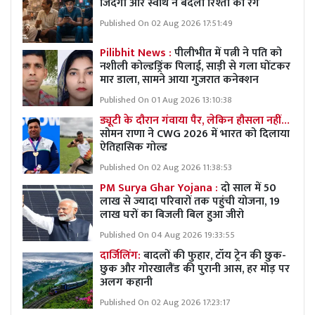
जिंदगी और स्वार्थ ने बदला रिश्तों का रंग
Published On 02 Aug 2026 17:51:49
Pilibhit News :
पीलीभीत में पत्नी ने पति को
नशीली कोल्डड्रिंक पिलाई, साड़ी से गला घोंटकर
मार डाला, सामने आया गुजरात कनेक्शन
Published On 01 Aug 2026 13:10:38
ड्यूटी के दौरान गंवाया पैर, लेकिन हौसला नहीं…
सोमन राणा ने CWG 2026 में भारत को दिलाया
ऐतिहासिक गोल्ड
Published On 02 Aug 2026 11:38:53
PM Surya Ghar Yojana :
दो साल में 50
लाख से ज्यादा परिवारों तक पहुंची योजना, 19
लाख घरों का बिजली बिल हुआ जीरो
Published On 04 Aug 2026 19:33:55
दार्जिलिंग:
बादलों की फुहार, टॉय ट्रेन की छुक-
छुक और गोरखालैंड की पुरानी आस, हर मोड़ पर
अलग कहानी
Published On 02 Aug 2026 17:23:17