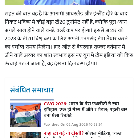
राहत की बात यह है कि आगामी आयरलैंड और इंग्लैंड दौरे के बाद
निकट भविष्य में कोई बड़ा टी20 टूर्नामेंट नहीं है, क्योंकि पूरा ध्यान
अगले साल होने वाले वनडे वर्ल्ड कप पर होगा। इससे अय्यर को
2028 के टी20 विश्व कप के लिए अपनी मनपसंद टीम तैयार करने
का पर्याप्त समय मिलेगा। हार-जीत से बेपरवाह रहकर वर्तमान में
जीने वाले अय्यर का शांत स्वभाव इस नए युग में टीम इंडिया को किस
ऊंचाई पर ले जाता है, यह देखना दिलचस्प होगा।
संबंधित समाचार
CWG 2026:
भारत के पैरा एथलीटों ने रचा
इतिहास, एक ही गेम्स में जीते 7 मेडल; पहली बार
बना ऐसा रिकॉर्ड
Published On 02 Aug 2026 10:29:24
कहां खो गई वो दोस्ती?
सोशल मीडिया, व्यस्त