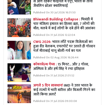
से आगे रहकर फाइनल में एंट्री, भारत के तीनों
जैवलिन थ्रोअर क्वालिफाई
Published On 30 Jul 2026 16:31:50
Bhiwandi Building Collapse :
भिवंडी में
चार मंजिला इमारत का हिस्सा ढहा, 7 लोगों की
मौत; मलबे में कई लोगों के दबे होने की आशंका
Published On 31 Jul 2026 12:22:04
CWG 2026:
भारत लौटे पदक विजेताओं का
हुआ ग्रैंड वेलकम, एयरपोर्ट पर उतरते ही गोल्डन
गर्ल मीराबाई चानू बोलीं-गर्व का पल
Published On 02 Aug 2026 16:26:44
कॉमनवेल्थ गेम्स :
15 मिनट... और 2 गोल्ड,
अस्मिता डे और हर्ष सिंह ने रचा इतिहास
Published On 31 Jul 2026 21:31:52
अगले 5 दिन सावधान!
IMD ने उत्तर भारत के
कई राज्यों में भारी बारिश और बिजली गिरने का
जारी किया अलर्ट
Published On 31 Jul 2026 09:00:08