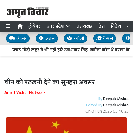
ई-पेपर
उत्तर प्रदेश
उत्तराखंड
देश
विदेश
का
व्हील्स
अंतस
रंगोली
कैंपस
य
प्रचंड मोदी लहर में भी नहीं हारे उमाशंकर सिंह, जानिए कौन थे बसपा के 
चीन को पटखनी देने का सुनहरा अवसर
Amrit Vichar Network
By
Deepak Mishra
Edited By
Deepak Mishra
On
01 Jun 2026 05:46:25