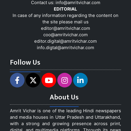
Contact us:
info@amritvichar.com
EDITORIAL
In case of any information regarding the content on
the site please mail us
editor@amritvichar.com
coo@amritvichar.com
editor.digital@amritvichar.com
info.digtal@amritvichar.com
Follow Us
About Us
Amrit Vichar is one of the leading Hindi newspapers
and media houses in Uttar Pradesh and Uttarakhand,
with a strong and growing presence across print,
digital, and multimedia platforms. Through its news