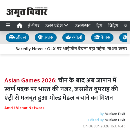
ई-पेपर
उत्तर प्रदेश
उत्तराखंड
देश
विदेश
का
व्हील्स
अंतस
रंगोली
कैंपस
य
Bareilly News : OLX पर आईफोन बेचना पड़ा महंगा, नाश्ता कराक
Asian Games 2026:
चीन के बाद अब जापान में
स्वर्ण पदक पर भारत की नजर, जसप्रीत बुमराह की
एंट्री से मजबूत हुआ गोल्ड मेडल बचाने का मिशन
Amrit Vichar Network
By
Muskan Dixit
Edited By
Muskan Dixit
On
06 Jun 2026 16:04:45