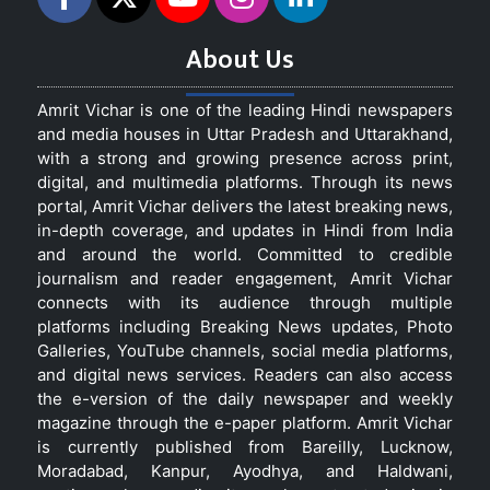
About Us
Amrit Vichar is one of the leading Hindi newspapers
and media houses in Uttar Pradesh and Uttarakhand,
with a strong and growing presence across print,
digital, and multimedia platforms. Through its news
portal, Amrit Vichar delivers the latest breaking news,
in-depth coverage, and updates in Hindi from India
and around the world. Committed to credible
journalism and reader engagement, Amrit Vichar
connects with its audience through multiple
platforms including Breaking News updates, Photo
Galleries, YouTube channels, social media platforms,
and digital news services. Readers can also access
the e-version of the daily newspaper and weekly
magazine through the e-paper platform. Amrit Vichar
is currently published from Bareilly, Lucknow,
Moradabad, Kanpur, Ayodhya, and Haldwani,