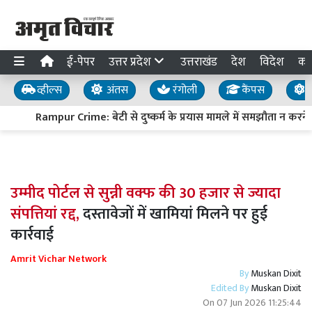
ई-पेपर
उत्तर प्रदेश
उत्तराखंड
देश
विदेश
का
व्हील्स
अंतस
रंगोली
कैंपस
य
Rampur Crime: बेटी से दुष्कर्म के प्रयास मामले में समझौता न करने प
उम्मीद पोर्टल से सुन्नी वक्फ की 30 हजार से ज्यादा
संपत्तियां रद्द,
दस्तावेजों में खामियां मिलने पर हुई
कार्रवाई
Amrit Vichar Network
By
Muskan Dixit
Edited By
Muskan Dixit
On
07 Jun 2026 11:25:44