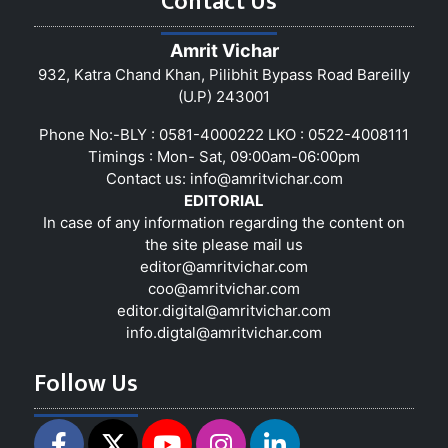
Contact Us
Amrit Vichar
932, Katra Chand Khan, Pilibhit Bypass Road Bareilly
(U.P) 243001
Phone No:-BLY : 0581-4000222 LKO : 0522-4008111
Timings : Mon- Sat, 09:00am-06:00pm
Contact us:
info@amritvichar.com
EDITORIAL
In case of any information regarding the content on
the site please mail us
editor@amritvichar.com
coo@amritvichar.com
editor.digital@amritvichar.com
info.digtal@amritvichar.com
Follow Us