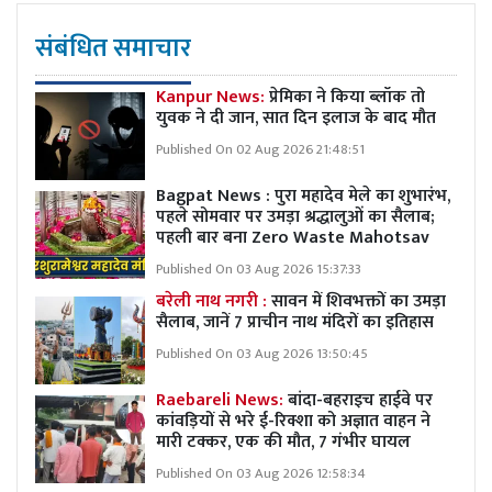
संबंधित समाचार
Kanpur News:
प्रेमिका ने किया ब्लॉक तो
युवक ने दी जान, सात दिन इलाज के बाद मौत
Published On 02 Aug 2026 21:48:51
Bagpat News : पुरा महादेव मेले का शुभारंभ,
पहले सोमवार पर उमड़ा श्रद्धालुओं का सैलाब;
पहली बार बना Zero Waste Mahotsav
Published On 03 Aug 2026 15:37:33
बरेली नाथ नगरी :
सावन में शिवभक्तों का उमड़ा
सैलाब, जानें 7 प्राचीन नाथ मंदिरों का इतिहास
Published On 03 Aug 2026 13:50:45
Raebareli News:
बांदा-बहराइच हाईवे पर
कांवड़ियों से भरे ई-रिक्शा को अज्ञात वाहन ने
मारी टक्कर, एक की मौत, 7 गंभीर घायल
Published On 03 Aug 2026 12:58:34