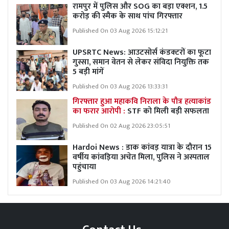
रामपुर में पुलिस और SOG का बड़ा एक्शन, 1.5
करोड़ की स्मैक के साथ पांच गिरफ्तार
Published On 03 Aug 2026 15:12:21
UPSRTC News: आउटसोर्स कंडक्टरों का फूटा
गुस्सा, समान वेतन से लेकर संविदा नियुक्ति तक
5 बड़ी मांगें
Published On 03 Aug 2026 13:33:31
गिरफ्तार हुआ महाकवि निराला के पौत्र हत्याकांड
का फरार आरोपी :
STF को मिली बड़ी सफलता
Published On 02 Aug 2026 23:05:51
Hardoi News : डाक कांवड़ यात्रा के दौरान 15
वर्षीय कांवड़िया अचेत मिला, पुलिस ने अस्पताल
पहुंचाया
Published On 03 Aug 2026 14:21:40