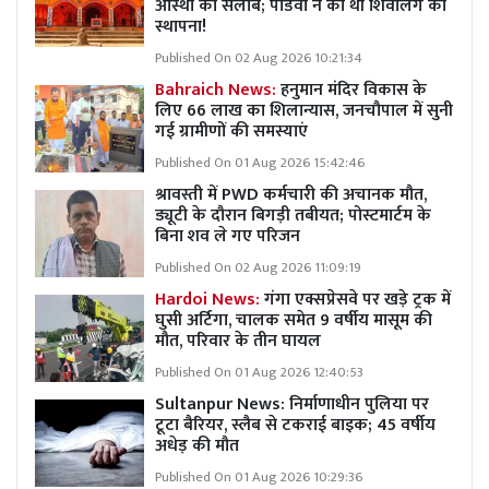
आस्था का सैलाब; पांडवों ने की थी शिवलिंग की
स्थापना!
Published On 02 Aug 2026 10:21:34
Bahraich News:
हनुमान मंदिर विकास के
लिए 66 लाख का शिलान्यास, जनचौपाल में सुनी
गई ग्रामीणों की समस्याएं
Published On 01 Aug 2026 15:42:46
श्रावस्ती में PWD कर्मचारी की अचानक मौत,
ड्यूटी के दौरान बिगड़ी तबीयत; पोस्टमार्टम के
बिना शव ले गए परिजन
Published On 02 Aug 2026 11:09:19
Hardoi News:
गंगा एक्सप्रेसवे पर खड़े ट्रक में
घुसी अर्टिगा, चालक समेत 9 वर्षीय मासूम की
मौत, परिवार के तीन घायल
Published On 01 Aug 2026 12:40:53
Sultanpur News: निर्माणाधीन पुलिया पर
टूटा बैरियर, स्लैब से टकराई बाइक; 45 वर्षीय
अधेड़ की मौत
Published On 01 Aug 2026 10:29:36