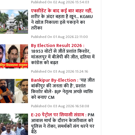
Published On 02 Aug 2026 15:54:03
एक्सीडेंट के बाद कई बार बाहर नहीं,
शरीर के अंदर बहता है खून... KGMU
ने खोज निकाला इसे पकड़ने का
तरीका
Published On 01 Aug 2026 22:11:00
By Election Result 2026 :
18953 वोटों से जीतें प्रशांत किशोर,
मांजलपुर में बीजेपी की जीत, दतिया में
कांग्रेस को बढ़त
Published On 03 Aug 2026 15:24:16
Bankipur By-Election :
'यह जीत
बांकीपुर की जनता की है', प्रशांत
किशोर बोले- BJP नेतृत्व अच्छे व्यक्ति
को बनाए CM
Published On 03 Aug 2026 16:58:08
E-20 पेट्रोल पर सियासी संग्राम :
PM
आवास मार्च के दौरान केजरीवाल को
पुलिस ने रोका, समर्थकों संग धरने पर
बैठे