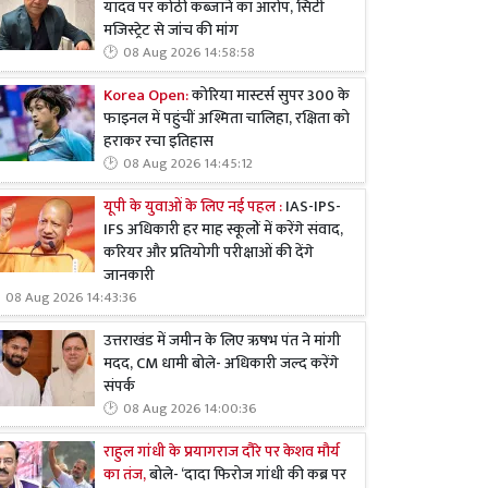
यादव पर कोठी कब्जाने का आरोप, सिटी
मजिस्ट्रेट से जांच की मांग
08 Aug 2026 14:58:58
Korea Open:
कोरिया मास्टर्स सुपर 300 के
फाइनल में पहुंचीं अश्मिता चालिहा, रक्षिता को
हराकर रचा इतिहास
08 Aug 2026 14:45:12
यूपी के युवाओं के लिए नई पहल :
IAS-IPS-
IFS अधिकारी हर माह स्कूलों में करेंगे संवाद,
करियर और प्रतियोगी परीक्षाओं की देंगे
जानकारी
08 Aug 2026 14:43:36
उत्तराखंड में जमीन के लिए ऋषभ पंत ने मांगी
मदद, CM धामी बोले- अधिकारी जल्द करेंगे
संपर्क
08 Aug 2026 14:00:36
राहुल गांधी के प्रयागराज दौरे पर केशव मौर्य
का तंज,
बोले- ‘दादा फिरोज गांधी की कब्र पर