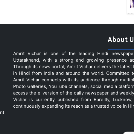
About U
Amrit Vichar is one of the leading Hindi newspap
Uttarakhand, with a strong and growing presence acro
d
Through its news portal, Amrit Vichar delivers the lates
in Hindi from India and around the world. Committed 
Amrit Vichar connects with its audience through multip
Photo Galleries, YouTube channels, social media platfor
access the e-version of the daily newspaper and weekly
Vichar is currently published from Bareilly, Luckno
continuously expanding its reach as a trusted voice in Hi
nt