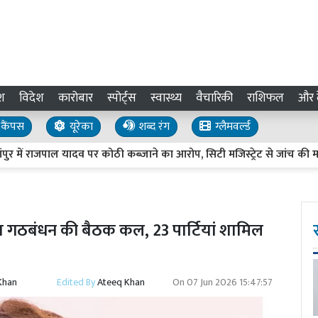
श
विदेश
कारोबार
स्पोर्ट्स
स्वास्थ्य
वैचारिकी
राशिफल
और द
कैंपस
यूरेका
शब्द रंग
ग्लैमवर्ल्ड
राजपाल यादव पर कोठी कब्जाने का आरोप, सिटी मजिस्ट्रेट से जांच की मांग
डिया गठबंधन की बैठक कल, 23 पार्टियां शामिल
Khan
Edited By
Ateeq Khan
On
07 Jun 2026 15:47:57