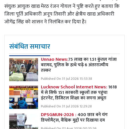
संयुक्त आयुक्त खाद्य मेरठ रंजन गोयल ने पुष्टि करते हुए बताया कि
जिला पूर्ति अधिकारी अनूप तिवारी और क्षेत्रीय खाद्य अधिकारी
जोगेंद्र सिंह को शासन ने निलंबित कर दिया है।
संबंधित समाचार
Unnao News:
75 लाख का 1.51 कुंतल गांजा
बरामद, पुलिस के हत्थे चढ़े 6 अंतरराज्यीय
तस्कर
Published On 31 Jul 2026 15:53:38
Lucknow School Internet News:
1618
में से सिर्फ 151 सरकारी स्कूलों तक पहुंचा
इंटरनेट, डिजिटल शिक्षा का सपना अधूरा
Published On 31 Jul 2026 12:29:28
DPSGMUN-2026 :
400 छात्र बने यंग
डिप्लोमैट्स, वैश्विक मुद्दों पर दिखाया दम
Published On 01 Aug 2026 00:35:26