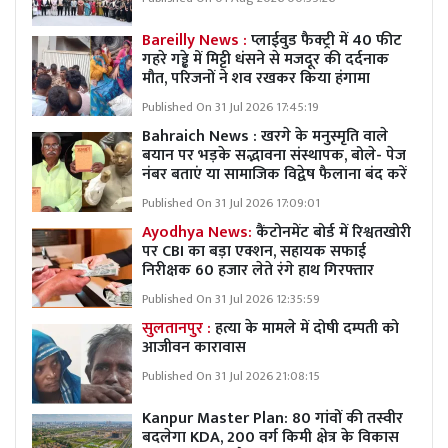
Bareilly News :
प्लाईवुड फैक्ट्री में 40 फीट
गहरे गड्ढे में मिट्टी धंसने से मजदूर की दर्दनाक
मौत, परिजनों ने शव रखकर किया हंगामा
Published On 31 Jul 2026 17:45:19
Bahraich News : खरगे के मनुस्मृति वाले
बयान पर भड़के सद्भावना संस्थापक, बोले- पेज
नंबर बताएं या सामाजिक विद्वेष फैलाना बंद करें
Published On 31 Jul 2026 17:09:01
Ayodhya News:
कैंटोनमेंट बोर्ड में रिश्वतखोरी
पर CBI का बड़ा एक्शन, सहायक सफाई
निरीक्षक 60 हजार लेते रंगे हाथ गिरफ्तार
Published On 31 Jul 2026 12:35:59
सुलतानपुर :
हत्या के मामले में दोषी दम्पती को
आजीवन कारावास
Published On 31 Jul 2026 21:08:15
Kanpur Master Plan:
80 गांवों की तस्वीर
बदलेगा KDA, 200 वर्ग किमी क्षेत्र के विकास