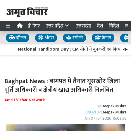
ई-पेपर
उत्तर प्रदेश
उत्तराखंड
देश
विदेश
का
व्हील्स
अंतस
रंगोली
कैंपस
य
National Handloom Day : CM योगी ने बुनकरों का किया सम्मान,
Baghpat News : बागपत में तैनात घूसखोर जिला
पूर्ति अधिकारी व क्षेत्रीय खाद्य अधिकारी निलंबित
Amrit Vichar Network
By
Deepak Mishra
Edited By
Deepak Mishra
On
07 Jun 2026 16:03:58