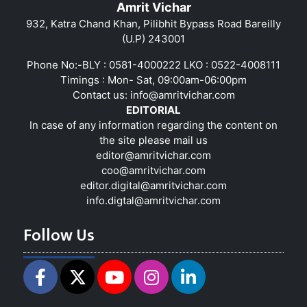
Amrit Vichar
932, Katra Chand Khan, Pilibhit Bypass Road Bareilly
(U.P) 243001
Phone No:-BLY : 0581-4000222 LKO : 0522-4008111
Timings : Mon- Sat, 09:00am-06:00pm
Contact us:
info@amritvichar.com
EDITORIAL
In case of any information regarding the content on
the site please mail us
editor@amritvichar.com
coo@amritvichar.com
editor.digital@amritvichar.com
info.digtal@amritvichar.com
Follow Us