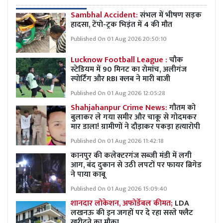
Sambhal Accident:
संभल में भीषण सड़क
हादसा, टेंपो-ट्रक भिड़ंत में 4 की मौत
Published On 01 Aug 2026 20:50:10
Lucknow Football League :
चौक
स्टेडियम में 90 मिनट का रोमांच, अलीगंज
स्पोर्टिंग और RBI क्लब ने मारी बाजी
Published On 01 Aug 2026 12:05:28
Shahjahanpur Crime News:
गौतम को
बुलाकर ले गया समीर और चाकू से गोदमकर
मार डाला! ग्रामीणों ने दौड़ाकर पकड़ा हत्यारोपी
Published On 01 Aug 2026 11:42:18
कानपुर की कलेक्टरगंज सब्जी मंडी में लगी
आग, बंद दुकान से उठी लपटों पर फायर ब्रिगेड
ने पाया काबू
Published On 01 Aug 2026 15:09:40
शानदार लोकेशन, अफोर्डेबल कीमत;
LDA
लखनऊ की इन जगहों पर दे रहा सस्ते फ्लैट
खरीदने का मौका