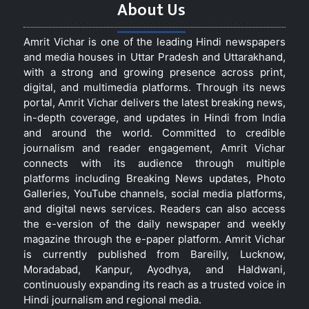
About Us
Amrit Vichar is one of the leading Hindi newspapers
and media houses in Uttar Pradesh and Uttarakhand,
with a strong and growing presence across print,
digital, and multimedia platforms. Through its news
portal, Amrit Vichar delivers the latest breaking news,
in-depth coverage, and updates in Hindi from India
and around the world. Committed to credible
journalism and reader engagement, Amrit Vichar
connects with its audience through multiple
platforms including Breaking News updates, Photo
Galleries, YouTube channels, social media platforms,
and digital news services. Readers can also access
the e-version of the daily newspaper and weekly
magazine through the e-paper platform. Amrit Vichar
is currently published from Bareilly, Lucknow,
Moradabad, Kanpur, Ayodhya, and Haldwani,
continuously expanding its reach as a trusted voice in
Hindi journalism and regional media.