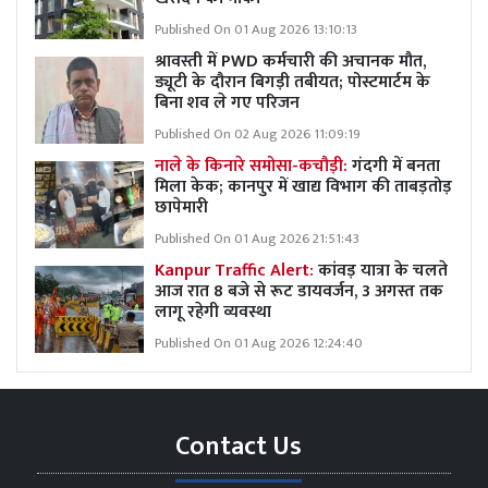
Published On 01 Aug 2026 13:10:13
श्रावस्ती में PWD कर्मचारी की अचानक मौत,
ड्यूटी के दौरान बिगड़ी तबीयत; पोस्टमार्टम के
बिना शव ले गए परिजन
Published On 02 Aug 2026 11:09:19
नाले के किनारे समोसा-कचौड़ी:
गंदगी में बनता
मिला केक; कानपुर में खाद्य विभाग की ताबड़तोड़
छापेमारी
Published On 01 Aug 2026 21:51:43
Kanpur Traffic Alert:
कांवड़ यात्रा के चलते
आज रात 8 बजे से रूट डायवर्जन, 3 अगस्त तक
लागू रहेगी व्यवस्था
Published On 01 Aug 2026 12:24:40
Contact Us