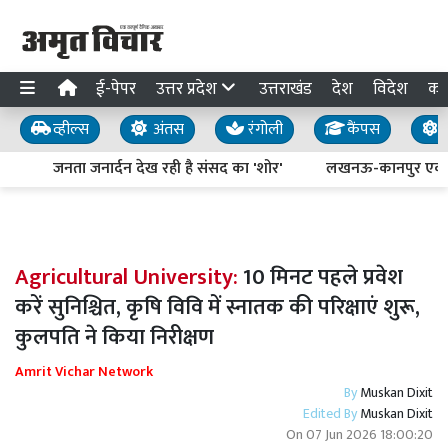
ई-पेपर
उत्तर प्रदेश
उत्तराखंड
देश
विदेश
का
व्हील्स
अंतस
रंगोली
कैंपस
य
जनता जनार्दन देख रही है संसद का 'शोर'
लखनऊ-कानपुर एक्सप्रेस
Agricultural University:
10 मिनट पहले प्रवेश
करें सुनिश्चित, कृषि विवि में स्नातक की परिक्षाएं शुरू,
कुलपति ने किया निरीक्षण
Amrit Vichar Network
By
Muskan Dixit
Edited By
Muskan Dixit
On
07 Jun 2026 18:00:20