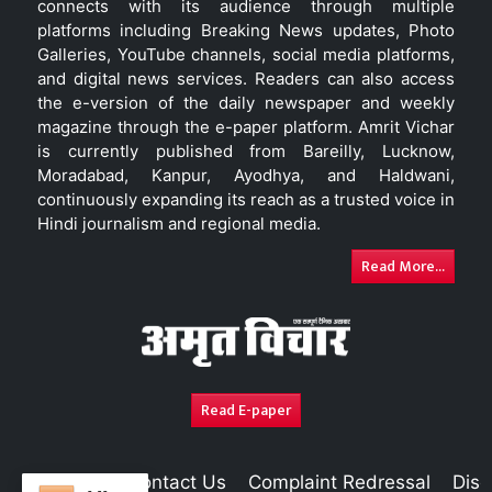
connects with its audience through multiple
platforms including Breaking News updates, Photo
Galleries, YouTube channels, social media platforms,
and digital news services. Readers can also access
the e-version of the daily newspaper and weekly
magazine through the e-paper platform. Amrit Vichar
is currently published from Bareilly, Lucknow,
Moradabad, Kanpur, Ayodhya, and Haldwani,
continuously expanding its reach as a trusted voice in
Hindi journalism and regional media.
Read More...
Read E-paper
About Us
Contact Us
Complaint Redressal
Disc