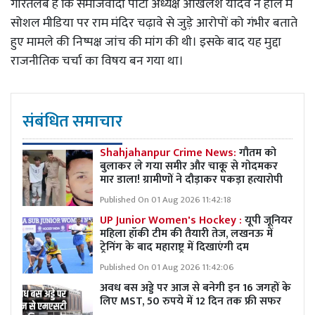
गौरतलब है कि समाजवादी पार्टी अध्यक्ष अखिलेश यादव ने हाल में
सोशल मीडिया पर राम मंदिर चढ़ावे से जुड़े आरोपों को गंभीर बताते
हुए मामले की निष्पक्ष जांच की मांग की थी। इसके बाद यह मुद्दा
राजनीतिक चर्चा का विषय बन गया था।
संबंधित समाचार
Shahjahanpur Crime News:
गौतम को
बुलाकर ले गया समीर और चाकू से गोदमकर
मार डाला! ग्रामीणों ने दौड़ाकर पकड़ा हत्यारोपी
Published On 01 Aug 2026 11:42:18
UP Junior Women's Hockey :
यूपी जूनियर
महिला हॉकी टीम की तैयारी तेज, लखनऊ में
ट्रेनिंग के बाद महाराष्ट्र में दिखाएंगी दम
Published On 01 Aug 2026 11:42:06
अवध बस अड्डे पर आज से बनेगी इन 16 जगहों के
लिए MST, 50 रुपये में 12 दिन तक फ्री सफर