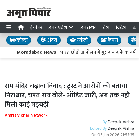
ई-पेपर
उत्तर प्रदेश
उत्तराखंड
देश
विदेश
का
व्हील्स
अंतस
रंगोली
कैंपस
य
Moradabad News : भारत छोड़ो आंदोलन में मुरादाबाद के 11 वर्षीय
राम मंदिर चढ़ावा विवाद : ट्रस्ट ने आरोपों को बताया
निराधार, चंपत राय बोले- ऑडिट जारी, अब तक नहीं
मिली कोई गड़बड़ी
Amrit Vichar Network
By
Deepak Mishra
Edited By
Deepak Mishra
On
07 Jun 2026 21:55:35