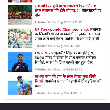
सब-जूनियर यूपी बास्केटबॉल चैंपियनशिप के
लिए लखनऊ की टीमें घोषित,
24 खिलाड़ियों पर
दांव
Published On 04 Aug 2026 13:33:57
UP Taekwondo Championship:
लखनऊ
के खिलाड़ियों का ताइक्वांडो में दबदबा, 8 गोल्ज
समेत जीते कई मेडल; जानिए किसने मारी बाजी
Published On 02 Aug 2026 12:19:08
CWG 2026:
गुलवीर सिंह ने रचा इतिहास,
5000 मीटर में ब्रॉन्ज के साथ बनाया अनोखा
रिकॉर्ड; भारत के लिए पहली बार हुआ ऐसा
Published On 02 Aug 2026 10:35:06
एशिया कप की जंग के लिए तैयार युवा हॉकी
सितारे,
अनमोल एक्का के हाथों में टीम इंडिया की
कमान
Published On 07 Aug 2026 17:05:17