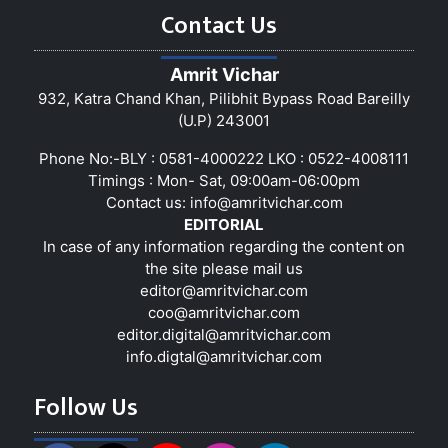
Contact Us
Amrit Vichar
932, Katra Chand Khan, Pilibhit Bypass Road Bareilly
(U.P) 243001
Phone No:-BLY : 0581-4000222 LKO : 0522-4008111
Timings : Mon- Sat, 09:00am-06:00pm
Contact us:
info@amritvichar.com
EDITORIAL
In case of any information regarding the content on
the site please mail us
editor@amritvichar.com
coo@amritvichar.com
editor.digital@amritvichar.com
info.digtal@amritvichar.com
Follow Us