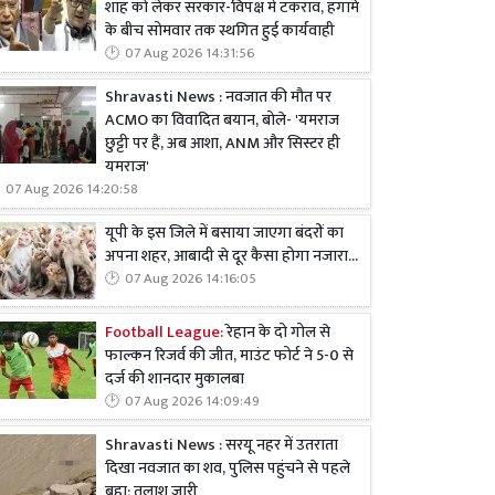
शाह को लेकर सरकार-विपक्ष में टकराव, हंगामे
के बीच सोमवार तक स्थगित हुई कार्यवाही
07 Aug 2026 14:31:56
Shravasti News : नवजात की मौत पर
ACMO का विवादित बयान, बोले- 'यमराज
छुट्टी पर हैं, अब आशा, ANM और सिस्टर ही
यमराज'
07 Aug 2026 14:20:58
यूपी के इस जिले में बसाया जाएगा बंदरों का
अपना शहर, आबादी से दूर कैसा होगा नजारा...
07 Aug 2026 14:16:05
Football League:
रेहान के दो गोल से
फाल्कन रिजर्व की जीत, माउंट फोर्ट ने 5-0 से
दर्ज की शानदार मुकालबा
07 Aug 2026 14:09:49
Shravasti News : सरयू नहर में उतराता
दिखा नवजात का शव, पुलिस पहुंचने से पहले
बहा; तलाश जारी