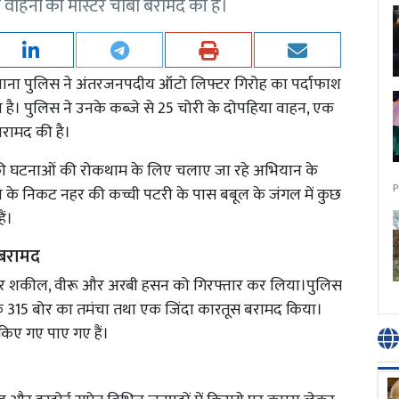
वाहनों की मास्टर चाबी बरामद की है।
र थाना पुलिस ने अंतरजनपदीय ऑटो लिफ्टर गिरोह का पर्दाफाश
 है। पुलिस ने उनके कब्जे से 25 चोरी के दोपहिया वाहन, एक
बरामद की है।
ी की घटनाओं की रोकथाम के लिए चलाए जा रहे अभियान के
P
व के निकट नहर की कच्ची पटरी के पास बबूल के जंगल में कुछ
ैं।
 बरामद
रकर शकील, वीरू और अरबी हसन को गिरफ्तार कर लिया।पुलिस
 एक 315 बोर का तमंचा तथा एक जिंदा कारतूस बरामद किया।
किए गए पाए गए हैं।