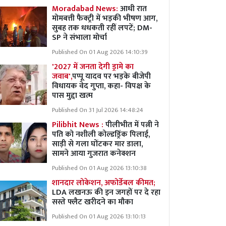
Moradabad News:
आधी रात
मोमबत्ती फैक्ट्री में भड़की भीषण आग,
सुबह तक धधकती रहीं लपटें; DM-
SP ने संभाला मोर्चा
Published On 01 Aug 2026 14:10:39
'2027 में जनता देगी ड्रामे का
जवाब',
पप्पू यादव पर भड़के बीजेपी
विधायक वेद गुप्ता, कहा- विपक्ष के
पास मुद्दा खत्म
Published On 31 Jul 2026 14:48:24
Pilibhit News :
पीलीभीत में पत्नी ने
पति को नशीली कोल्डड्रिंक पिलाई,
साड़ी से गला घोंटकर मार डाला,
सामने आया गुजरात कनेक्शन
Published On 01 Aug 2026 13:10:38
शानदार लोकेशन, अफोर्डेबल कीमत;
LDA लखनऊ की इन जगहों पर दे रहा
सस्ते फ्लैट खरीदने का मौका
Published On 01 Aug 2026 13:10:13