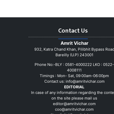
Contact Us
Amrit Vichar
932, Katra Chand Khan, Pilibhit Bypass Roa
Bareilly (U.P) 243001
Phone No:-BLY : 0581-4000222 LKO : 0522-
4008111
Timings : Mon- Sat, 09:00am-06:00pm
Contact us:
info@amritvichar.com
EDITORIAL
In case of any information regarding the conte
on the site please mail us
editor@amritvichar.com
coo@amritvichar.com