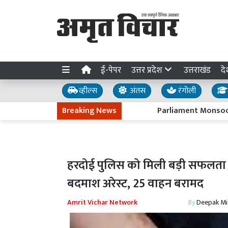
ई-पेपर
उत्तर प्रदेश
उत्तराखंड
दे
व्हील्स
अंतस
रंगोली
Breaking News
Parliament Monsoon Session
हरदोई पुलिस को मिली बड़ी सफलता :
बदमाश अरेस्ट, 25 वाहन बरामद
Amrit Vichar Network
By
Deepak Mi