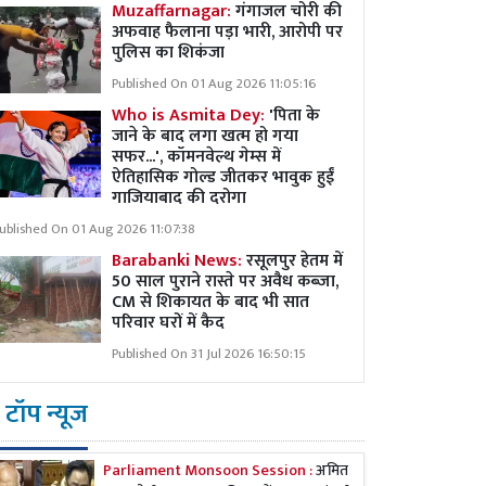
Muzaffarnagar:
गंगाजल चोरी की
अफवाह फैलाना पड़ा भारी, आरोपी पर
पुलिस का शिकंजा
Published On 01 Aug 2026 11:05:16
Who is Asmita Dey:
'पिता के
जाने के बाद लगा खत्म हो गया
सफर...', कॉमनवेल्थ गेम्स में
ऐतिहासिक गोल्ड जीतकर भावुक हुईं
गाजियाबाद की दरोगा
ublished On 01 Aug 2026 11:07:38
Barabanki News:
रसूलपुर हेतम में
50 साल पुराने रास्ते पर अवैध कब्ज़ा,
CM से शिकायत के बाद भी सात
परिवार घरों में कैद
Published On 31 Jul 2026 16:50:15
टॉप न्यूज
Parliament Monsoon Session :
अमित