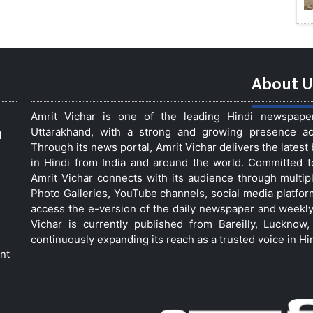
About U
Amrit Vichar is one of the leading Hindi newspap
Uttarakhand, with a strong and growing presence acro
d
Through its news portal, Amrit Vichar delivers the lates
in Hindi from India and around the world. Committed 
Amrit Vichar connects with its audience through multip
Photo Galleries, YouTube channels, social media platfor
access the e-version of the daily newspaper and weekly
Vichar is currently published from Bareilly, Luckno
continuously expanding its reach as a trusted voice in Hi
nt