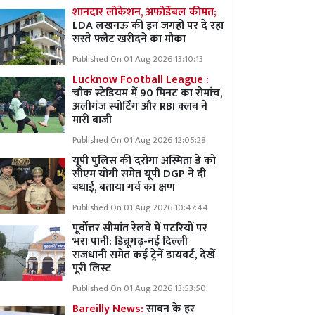
शानदार लोकेशन, अफोर्डेबल कीमत;
LDA लखनऊ की इन जगहों पर दे रहा
सस्ते फ्लैट खरीदने का मौका
Published On 01 Aug 2026 13:10:13
Lucknow Football League :
चौक स्टेडियम में 90 मिनट का रोमांच,
अलीगंज स्पोर्टिंग और RBI क्लब ने
मारी बाजी
Published On 01 Aug 2026 12:05:28
यूपी पुलिस की दरोगा अस्मिता डे को
सीएम योगी समेत यूपी DGP ने दी
बधाई, बताया गर्व का क्षण
Published On 01 Aug 2026 10:47:44
पूर्वोत्तर सीमांत रेलवे में पटरियों पर
भरा पानी: डिब्रूगढ़-नई दिल्ली
राजधानी समेत कई ट्रेनें डायवर्ट, देखें
पूरी लिस्ट
Published On 01 Aug 2026 13:53:50
Bareilly News:
सावन के हर