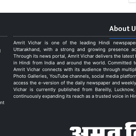
About U
Amrit Vichar is one of the leading Hindi newspap
Uttarakhand, with a strong and growing presence acro
d
Through its news portal, Amrit Vichar delivers the lates
in Hindi from India and around the world. Committed 
Amrit Vichar connects with its audience through multip
Photo Galleries, YouTube channels, social media platfor
access the e-version of the daily newspaper and weekly
Vichar is currently published from Bareilly, Luckno
continuously expanding its reach as a trusted voice in Hi
nt