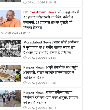
07 Aug 2026 21:54:19
UP Investment News :
गौतमबुद्ध नगर में
45 हजार करोड़ रुपये का निवेश करेंगी 8
कंपनियां, 25 हजार से अधिक युवाओं को
मिलेगा रोजगार
07 Aug 2026 21:29:47
Moradabad News : भारत छोड़ो आंदोलन
में मुरादाबाद के 11 वर्षीय बालक सहित छह
देशभक्त हुए थे शहीद, रोचक है इतिहास
07 Aug 2026 21:21:55
Kanpur News : अधूरी तैयारी के साथ पहुंचे
अधिकारी, नाराज महापौर प्रमिला पांडेय ने
स्थगित की बैठक
07 Aug 2026 21:11:58
Kanpur News : बगिया क्रॉसिंग सड़क
निर्माण में देरी पर भड़के नगर आयुक्त, ठेकेदार
को लगाई फटकार
07 Aug 2026 21:03:11