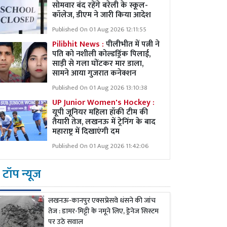
सोमवार बंद रहेंगे बरेली के स्कूल-
कॉलेज, डीएम ने जारी किया आदेश
Published On 01 Aug 2026 12:11:55
Pilibhit News :
पीलीभीत में पत्नी ने
पति को नशीली कोल्डड्रिंक पिलाई,
साड़ी से गला घोंटकर मार डाला,
सामने आया गुजरात कनेक्शन
Published On 01 Aug 2026 13:10:38
UP Junior Women's Hockey :
यूपी जूनियर महिला हॉकी टीम की
तैयारी तेज, लखनऊ में ट्रेनिंग के बाद
महाराष्ट्र में दिखाएंगी दम
Published On 01 Aug 2026 11:42:06
टॉप न्यूज
लखनऊ-कानपुर एक्सप्रेसवे धंसने की जांच
तेज : डामर-मिट्टी के नमूने लिए, ड्रेनेज सिस्टम
पर उठे सवाल