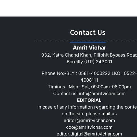
Contact Us
Amrit Vichar
932, Katra Chand Khan, Pilibhit Bypass Roa
Bareilly (U.P) 243001
Phone No:-BLY : 0581-4000222 LKO : 0522-
4008111
Timings : Mon- Sat, 09:00am-06:00pm
Contact us:
info@amritvichar.com
EDITORIAL
In case of any information regarding the conte
on the site please mail us
editor@amritvichar.com
coo@amritvichar.com
editor.digital@amritvichar.com