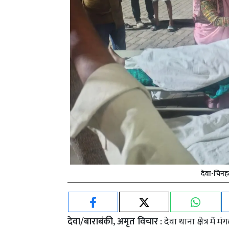
देवा-चिनहट
देवा/बाराबंकी, अमृत विचार :
देवा थाना क्षेत्र मे