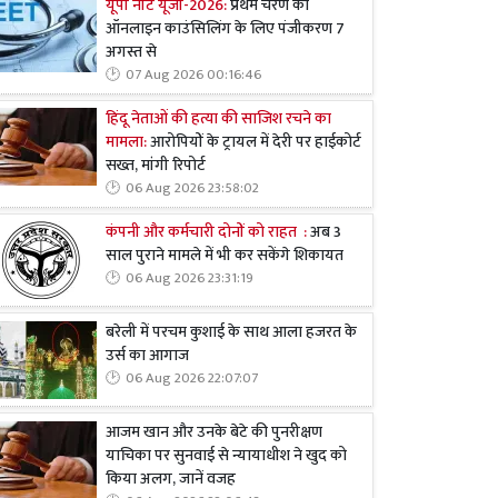
यूपी नीट यूजी-2026:
प्रथम चरण की
ऑनलाइन काउंसिलिंग के लिए पंजीकरण 7
अगस्त से
07 Aug 2026 00:16:46
हिंदू नेताओं की हत्या की साजिश रचने का
मामला:
आरोपियों के ट्रायल में देरी पर हाईकोर्ट
सख्त, मांगी रिपोर्ट
06 Aug 2026 23:58:02
कंपनी और कर्मचारी दोनों को राहत :
अब 3
साल पुराने मामले में भी कर सकेंगे शिकायत
06 Aug 2026 23:31:19
बरेली में परचम कुशाई के साथ आला हजरत के
उर्स का आगाज
06 Aug 2026 22:07:07
आजम खान और उनके बेटे की पुनरीक्षण
याचिका पर सुनवाई से न्यायाधीश ने खुद को
किया अलग, जानें वजह