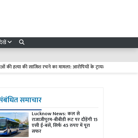
ेखें
 हत्या की साजिश रचने का मामला: आरोपियों के ट्रायल में देरी पर हाईकोर्ट सख्त, मा
संबंधित समाचार
Lucknow News:
कल से
राजाजीपुरम-बीबीडी रूट पर दौड़ेंगी 15
एसी ई-बसें, सिर्फ 45 रुपए में पूरा
सफर