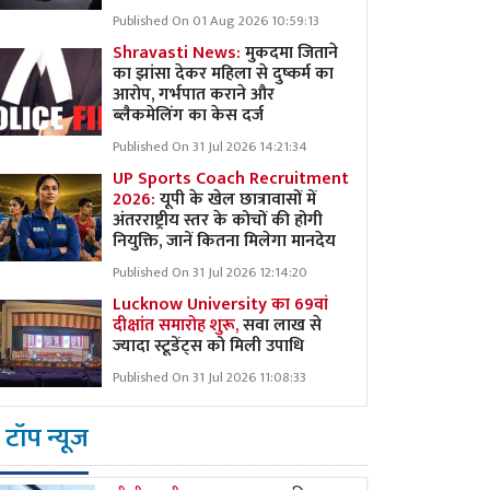
Published On 01 Aug 2026 10:59:13
Shravasti News:
मुकदमा जिताने
का झांसा देकर महिला से दुष्कर्म का
आरोप, गर्भपात कराने और
ब्लैकमेलिंग का केस दर्ज
Published On 31 Jul 2026 14:21:34
UP Sports Coach Recruitment
2026:
यूपी के खेल छात्रावासों में
अंतरराष्ट्रीय स्तर के कोचों की होगी
नियुक्ति, जानें कितना मिलेगा मानदेय
Published On 31 Jul 2026 12:14:20
Lucknow University का 69वां
दीक्षांत समारोह शुरू,
सवा लाख से
ज्यादा स्टूडेंट्स को मिली उपाधि
Published On 31 Jul 2026 11:08:33
टॉप न्यूज