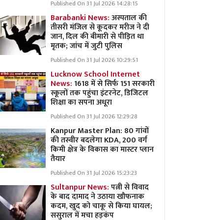
Published On 31 Jul 2026 14:28:15
Barabanki News:
अस्पताल की
तीसरी मंजिल से कूदकर मरीज ने दी
जान, दिल की बीमारी से पीड़ित था
मृतक; जांच में जुटी पुलिस
Published On 31 Jul 2026 10:29:51
Lucknow School Internet
News:
1618 में से सिर्फ 151 सरकारी
स्कूलों तक पहुंचा इंटरनेट, डिजिटल
शिक्षा का सपना अधूरा
Published On 31 Jul 2026 12:29:28
Kanpur Master Plan:
80 गांवों
की तस्वीर बदलेगा KDA, 200 वर्ग
किमी क्षेत्र के विकास का मास्टर प्लान
तैयार
Published On 31 Jul 2026 15:23:23
Sultanpur News:
पत्नी से विवाद
के बाद दामाद ने उठाया खौफनाक
कदम, खुद को चाकू से किया घायल;
ससुराल में मचा हड़कंप