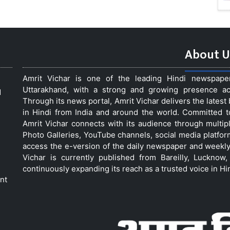
About U
Amrit Vichar is one of the leading Hindi newspap
Uttarakhand, with a strong and growing presence acro
d
Through its news portal, Amrit Vichar delivers the lates
in Hindi from India and around the world. Committed 
Amrit Vichar connects with its audience through multip
Photo Galleries, YouTube channels, social media platfor
access the e-version of the daily newspaper and weekly
Vichar is currently published from Bareilly, Luckno
continuously expanding its reach as a trusted voice in Hi
nt