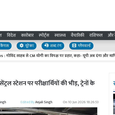
श
विदेश
कारोबार
स्पोर्ट्स
स्वास्थ्य
वैचारिकी
राशिफल
और द
कैंपस
यूरेका
शब्द रंग
ग्लैमवर्ल्ड
से CM योगी का विपक्ष पर प्रहार, कहा- यूपी अब दंगा और माफिया मुक्त
्रल स्टेशन पर परीक्षार्थियों की भीड़, ट्रेनों के
Singh
Edited By
Anjali Singh
On
10 Jun 2026 18:26:53