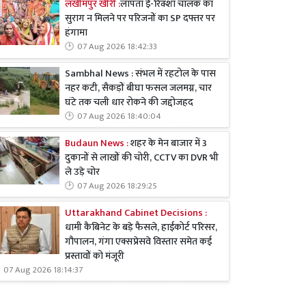
लखीमपुर खीरी :
लापता ई-रिक्शा चालक का
सुराग न मिलने पर परिजनों का SP दफ्तर पर
हंगामा
07 Aug 2026 18:42:33
Sambhal News : संभल में रहटोल के पास
नहर कटी, सैकड़ों बीघा फसल जलमग्न, चार
घंटे तक चली धार रोकने की जद्दोजहद
07 Aug 2026 18:40:04
Budaun News :
शहर के मेन बाजार में 3
दुकानों से लाखों की चोरी, CCTV का DVR भी
ले उड़े चोर
07 Aug 2026 18:29:25
Uttarakhand Cabinet Decisions :
धामी कैबिनेट के बड़े फैसले, हाईकोर्ट परिसर,
गौपालन, गंगा एक्सप्रेसवे विस्तार समेत कई
प्रस्तावों को मंजूरी
07 Aug 2026 18:14:37