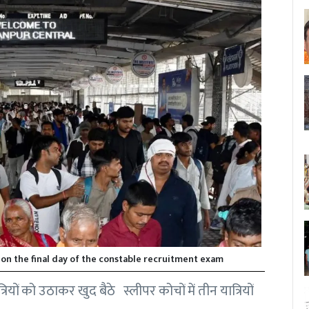
 on the final day of the constable recruitment exam
 यात्रियों को उठाकर खुद बैठे स्लीपर कोचों में तीन यात्रियों