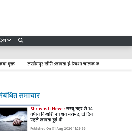
ेखें
लखीमपुर खीरी :लापता ई-रिक्शा चालक का सुराग न मिलने पर परिजनों का 
संबंधित समाचार
Shravasti News:
सरयू नहर से 14
वर्षीय किशोरी का शव बरामद, दो दिन
पहले लापता हुई थी
Published On 01 Aug 2026 11:29:26