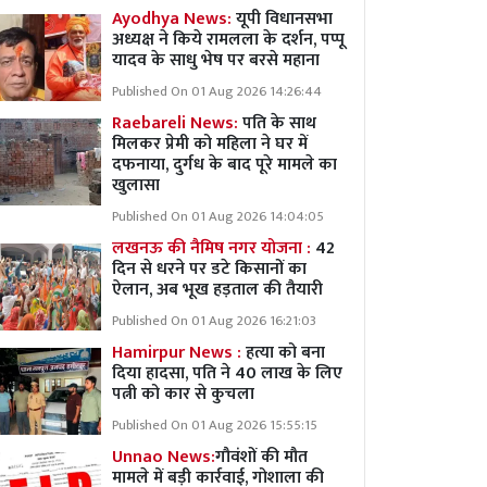
Ayodhya News:
यूपी विधानसभा
अध्यक्ष ने किये रामलला के दर्शन, पप्पू
यादव के साधु भेष पर बरसे महाना
Published On 01 Aug 2026 14:26:44
Raebareli News:
पति के साथ
मिलकर प्रेमी को महिला ने घर में
दफनाया, दुर्गध के बाद पूरे मामले का
खुलासा
Published On 01 Aug 2026 14:04:05
लखनऊ की नैमिष नगर योजना :
42
दिन से धरने पर डटे किसानों का
ऐलान, अब भूख हड़ताल की तैयारी
Published On 01 Aug 2026 16:21:03
Hamirpur News :
हत्या को बना
दिया हादसा, पति ने 40 लाख के लिए
पत्नी को कार से कुचला
Published On 01 Aug 2026 15:55:15
Unnao News:
गौवंशों की मौत
मामले में बड़ी कार्रवाई, गोशाला की