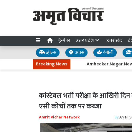
ई-पेपर
उत्तर प्रदेश
उत्तराखंड
दे
व्हील्स
अंतस
रंगोली
Breaking News
Ambedkar Nagar News : गोविंद साहब 
कांस्टेबल भर्ती परीक्षा के आखिरी दिन सेंट
एसी कोचों तक पर कब्जा
Amrit Vichar Network
By
Anjali 