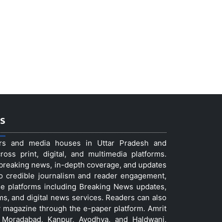
s
ers and media houses in Uttar Pradesh and
ss print, digital, and multimedia platforms.
t breaking news, in-depth coverage, and updates
to credible journalism and reader engagement,
le platforms including Breaking News updates,
ms, and digital news services. Readers can also
 magazine through the e-paper platform. Amrit
w, Moradabad, Kanpur, Ayodhya, and Haldwani,