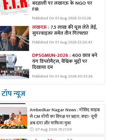
बदहाली पर लखनऊ के NGO पर
FIR
Published On 01 Aug 2026 13:53:26
लखनऊ :
7.5 लाख की घूस लेते जेई,
सुपरवाइजर समेत तीन गिरफ्तार
Published On 01 Aug 2026 23:50:43
DPSGMUN-2026 :
400 छात्र बने
यंग डिप्लोमैट्स, वैश्विक मुद्दों पर
दिखाया दम
Published On 01 Aug 2026 00:35:26
टॉप न्यूज
Ambedkar Nagar News : गोविंद साहब
से CM योगी का विपक्ष पर प्रहार, कहा- यूपी
अब दंगा और माफिया मुक्त
07 Aug 2026 19:21:09