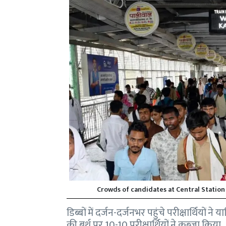
Crowds of candidates at Central Station
डिब्बों में दर्जन-दर्जनभर पहुंचे परीक्षार्थियों ने
की बर्थ पर 10-10 परीक्षार्थियों ने कब्जा किया