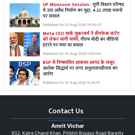
UP Monsoon Session :
यूपी विधान परिषद
में उठा अवैध निर्माण का मुद्दा, 4.32 लाख भवनों
पर सवाल
Published On 03 Aug 2026 19:08:00
Meta CEO मार्क जुकरबर्ग ने डीपफेक कंटेंट
को लेकर मांगी माफी,
पीएम मोदी का वीडियो
हटाने पर मचा था बवाल
Published On 05 Aug 2026 17:03:44
BSP से निष्कासित आकाश आनंद के ससुर,
अशोक सिद्धार्थ पर लगा अनुशासनहीनता का
आरोप
Published On 02 Aug 2026 12:36:59
Contact Us
Amrit Vichar
932, Katra Chand Khan, Pilibhit Bypass Road Bareilly