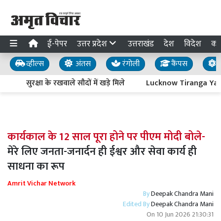
ई-पेपर
उत्तर प्रदेश
उत्तराखंड
देश
विदेश
का
व्हील्स
अंतस
रंगोली
कैंपस
य
सुरक्षा के रखवाले सौदों में खड़े मिले
Lucknow Tiranga Yatra : आ
कार्यकाल के 12 साल पूरा होने पर पीएम मोदी बोले-
मेरे लिए जनता-जनार्दन ही ईश्वर और सेवा कार्य ही
साधना का रूप
Amrit Vichar Network
By
Deepak Chandra Mani
Edited By
Deepak Chandra Mani
On
10 Jun 2026 21:30:31