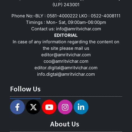
(U.P) 243001
Phone No:-BLY : 0581-4000222 LKO : 0522-4008111
Timings : Mon- Sat, 09:00am-06:00pm
Contact us:
info@amritvichar.com
EDITORIAL
In case of any information regarding the content on
the site please mail us
editor@amritvichar.com
coo@amritvichar.com
editor.digital@amritvichar.com
info.digtal@amritvichar.com
Follow Us
About Us