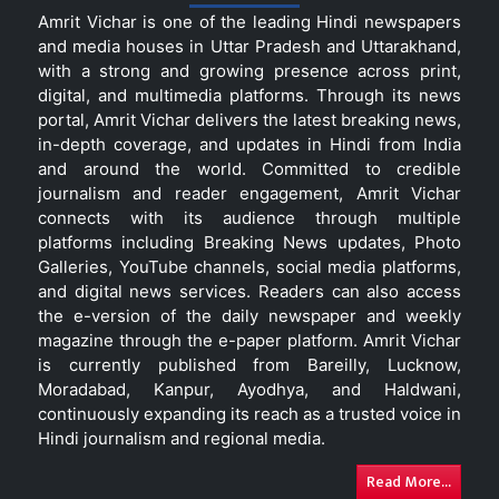
Amrit Vichar is one of the leading Hindi newspapers
and media houses in Uttar Pradesh and Uttarakhand,
with a strong and growing presence across print,
digital, and multimedia platforms. Through its news
portal, Amrit Vichar delivers the latest breaking news,
in-depth coverage, and updates in Hindi from India
and around the world. Committed to credible
journalism and reader engagement, Amrit Vichar
connects with its audience through multiple
platforms including Breaking News updates, Photo
Galleries, YouTube channels, social media platforms,
and digital news services. Readers can also access
the e-version of the daily newspaper and weekly
magazine through the e-paper platform. Amrit Vichar
is currently published from Bareilly, Lucknow,
Moradabad, Kanpur, Ayodhya, and Haldwani,
continuously expanding its reach as a trusted voice in
Hindi journalism and regional media.
Read More...