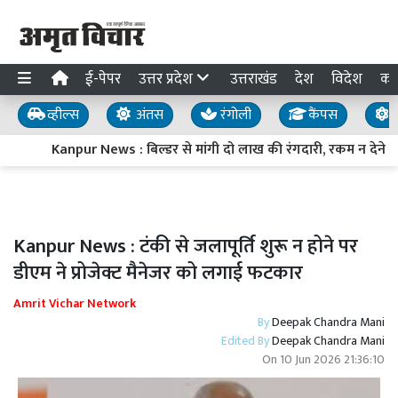
ई-पेपर
उत्तर प्रदेश
उत्तराखंड
देश
विदेश
का
व्हील्स
अंतस
रंगोली
कैंपस
य
Kanpur News : बिल्डर से मांगी दो लाख की रंगदारी, रकम न देने प
Kanpur News : टंकी से जलापूर्ति शुरू न होने पर
डीएम ने प्रोजेक्ट मैनेजर को लगाई फटकार
Amrit Vichar Network
By
Deepak Chandra Mani
Edited By
Deepak Chandra Mani
On
10 Jun 2026 21:36:10