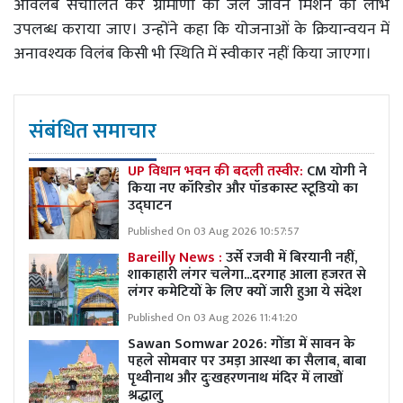
अविलंब संचालित कर ग्रामीणों को जल जीवन मिशन का लाभ
उपलब्ध कराया जाए। उन्होंने कहा कि योजनाओं के क्रियान्वयन में
अनावश्यक विलंब किसी भी स्थिति में स्वीकार नहीं किया जाएगा।
संबंधित समाचार
UP विधान भवन की बदली तस्वीर:
CM योगी ने
किया नए कॉरिडोर और पॉडकास्ट स्टूडियो का
उद्घाटन
Published On 03 Aug 2026 10:57:57
Bareilly News :
उर्से रजवी में बिरयानी नहीं,
शाकाहारी लंगर चलेगा...दरगाह आला हजरत से
लंगर कमेटियों के लिए क्यों जारी हुआ ये संदेश
Published On 03 Aug 2026 11:41:20
Sawan Somwar 2026: गोंडा में सावन के
पहले सोमवार पर उमड़ा आस्था का सैलाब, बाबा
पृथ्वीनाथ और दुःखहरणनाथ मंदिर में लाखों
श्रद्धालु