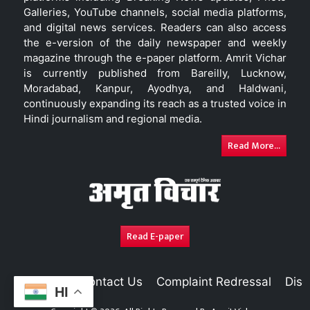
Galleries, YouTube channels, social media platforms,
and digital news services. Readers can also access
the e-version of the daily newspaper and weekly
magazine through the e-paper platform. Amrit Vichar
is currently published from Bareilly, Lucknow,
Moradabad, Kanpur, Ayodhya, and Haldwani,
continuously expanding its reach as a trusted voice in
Hindi journalism and regional media.
Read More...
Read E-paper
About Us
Contact Us
Complaint Redressal
Disc
HI