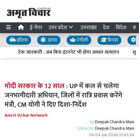
ई-पेपर
उत्तर प्रदेश
उत्तराखंड
देश
विदेश
का
व्हील्स
अंतस
रंगोली
कैंपस
य
टेक जानकारी : अब बिना इंटरनेट भी होगा आधार सत्यापन
सुरक्
मोदी सरकार के 12 साल :
UP में कल से चलेगा
जनभागीदारी अभियान, जिलों में रात्रि प्रवास करेंगे
मंत्री, CM योगी ने दिए दिशा-निर्देश
Amrit Vichar Network
By
Deepak Chandra Mani
Edited By
Deepak Chandra Mani
On
04 Jun 2026 21:45:54