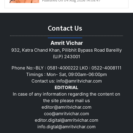
Published On 04 Aug 2026 14:08:47
Contact Us
Amrit Vichar
932, Katra Chand Khan, Pilibhit Bypass Road Bareilly
(U.P) 243001
Phone No:-BLY : 0581-4000222 LKO : 0522-4008111
Timings : Mon- Sat, 09:00am-06:00pm
Contact us:
info@amritvichar.com
EDITORIAL
In case of any information regarding the content on
the site please mail us
editor@amritvichar.com
coo@amritvichar.com
editor.digital@amritvichar.com
info.digtal@amritvichar.com