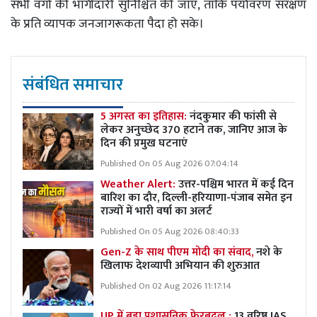
सभी वर्गों की भागीदारी सुनिश्चित की जाए, ताकि पर्यावरण संरक्षण
के प्रति व्यापक जनजागरूकता पैदा हो सके।
संबंधित समाचार
5 अगस्त का इतिहास:
नंदकुमार की फांसी से
लेकर अनुच्छेद 370 हटाने तक, जानिए आज के
दिन की प्रमुख घटनाएं
Published On 05 Aug 2026 07:04:14
Weather Alert:
उत्तर-पश्चिम भारत में कई दिन
बारिश का दौर, दिल्ली-हरियाणा-पंजाब समेत इन
राज्यों में भारी वर्षा का अलर्ट
Published On 05 Aug 2026 08:40:33
Gen-Z के साथ पीएम मोदी का संवाद,
नशे के
खिलाफ देशव्यापी अभियान की शुरुआत
Published On 02 Aug 2026 11:17:14
UP में बड़ा प्रशासनिक फेरबदल :
13 वरिष्ठ IAS