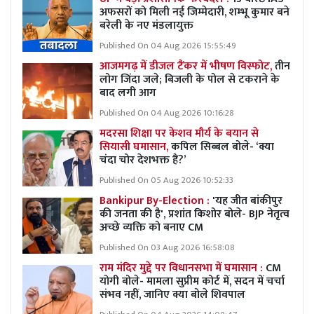
अफसरों को मिली नई जिम्मेदारी, शम्भू कुमार बने
बरेली के नए मंडलायुक्त
Published On 04 Aug 2026 15:55:49
आजमगढ़ में डीजल टैंकर में भीषण विस्फोट,
तीन
लोग जिंदा जले; बिजली के पोल से टकराने के
बाद लगी आग
Published On 04 Aug 2026 10:16:28
मदरसा शिक्षा पर केशव मौर्य के बयान से
सियासी घमासान,
कपिल सिब्बल बोले- ‘क्या
चंदा चोर देशभक्त हैं?’
Published On 05 Aug 2026 10:52:33
Bankipur By-Election :
'यह जीत बांकीपुर
की जनता की है', प्रशांत किशोर बोले- BJP नेतृत्व
अच्छे व्यक्ति को बनाए CM
Published On 03 Aug 2026 16:58:08
राम मंदिर मुद्दे पर विधानसभा में घमासान :
CM
योगी बोले- मामला सुप्रीम कोर्ट में, सदन में चर्चा
संभव नहीं, जानिए क्या बोले शिवपाल