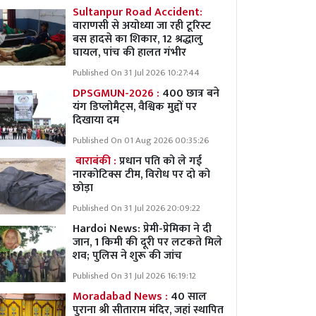
Sultanpur Road Accident:
वाराणसी से अयोध्या जा रही टूरिस्ट
बस हादसे का शिकार, 12 श्रद्धालु
घायल, पांच की हालत गंभीर
Published On 31 Jul 2026 10:27:44
DPSGMUN-2026 :
400 छात्र बने
यंग डिप्लोमैट्स, वैश्विक मुद्दों पर
दिखाया दम
Published On 01 Aug 2026 00:35:26
बाराबंकी :
प्रधान पति को ले गई
नारकोटिक्स टीम, विरोध पर दो को
छोड़ा
Published On 31 Jul 2026 20:09:22
Hardoi News: प्रेमी-प्रेमिका ने दी
जान, 1 किमी की दूरी पर लटकते मिले
शव; पुलिस ने शुरू की जांच
Published On 31 Jul 2026 16:19:12
Moradabad News :
40 साल
पुराना श्री सीताराम मंदिर, जहां स्थापित