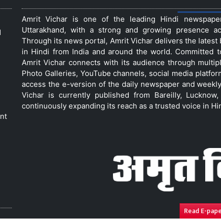
Amrit Vichar is one of the leading Hindi newspap
Uttarakhand, with a strong and growing presence acro
d
Through its news portal, Amrit Vichar delivers the lates
in Hindi from India and around the world. Committed 
Amrit Vichar connects with its audience through multip
Photo Galleries, YouTube channels, social media platfor
access the e-version of the daily newspaper and weekly
Vichar is currently published from Bareilly, Luckno
continuously expanding its reach as a trusted voice in Hi
nt
Read E-pap