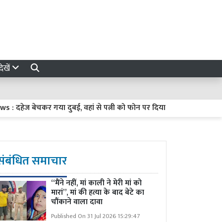
ेखें
हेज बेचकर गया दुबई, वहां से पत्नी को फोन पर दिया तलाक
Barabanki N
संबंधित समाचार
“मैंने नहीं, मां काली ने मेरी मां को
मारां”, मां की हत्या के बाद बेटे का
चौंकाने वाला दावा
Published On 31 Jul 2026 15:29:47