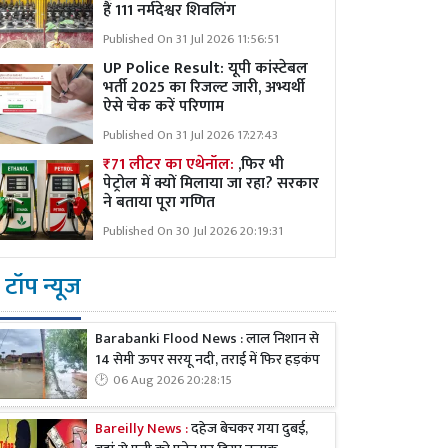
हैं 111 नर्मदेश्वर शिवलिंग
Published On 31 Jul 2026 11:56:51
UP Police Result: यूपी कांस्टेबल
भर्ती 2025 का रिजल्ट जारी, अभ्यर्थी
ऐसे चेक करें परिणाम
Published On 31 Jul 2026 17:27:43
₹71 लीटर का एथेनॉल:
,फिर भी
पेट्रोल में क्यों मिलाया जा रहा? सरकार
ने बताया पूरा गणित
Published On 30 Jul 2026 20:19:31
टॉप न्यूज
Barabanki Flood News : लाल निशान से
14 सेमी ऊपर सरयू नदी, तराई में फिर हड़कंप
06 Aug 2026 20:28:15
Bareilly News :
दहेज बेचकर गया दुबई,