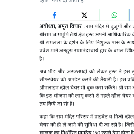
व्हील चेयर दी जाती है।
अयोध्या, अमृत विचार :
राम मंदिर में बुजुर्गों
श्रीराम जन्मभूमि तीर्थ क्षेत्र ट्रस्ट अपनी आधिकार
श्री रामलला के दर्शन के लिए निशुल्क पास के साथ
प्रवेश मार्ग जगद्गुरु रामानंदाचार्य द्वार के बगल स
है।
अब भीड़ और जरूरतमंदों को लेकर ट्रस्ट ने इ
सॉफ्टवेयर को अपडेट करने की तैयारी है। इस प्रक्र
ऑनलाइन व्हील चेयर भी बुक करा सकेंगे। श्री राम जन्म
कि इस योजना को लागू करने से पहले व्हील चेयर की
तय किये जा रहे हैं।
कहा कि राम मंदिर परिसर में प्राइवेट व निजी व्हील 
चेयर को ही ले जाने की सुविधा दी जा रही है। जिसे श्र
चालक का निर्धारित मानदेय 150 रुपये देना होता है