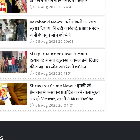
वहां से पत्नी को फोन पर दिया तलाक
06 Aug 2026 20:26:46
Barabanki News : फ्लोर मिलों पर खाद्य
सुरक्षा विभाग की बड़ी कार्रवाई, 6 आटा-मैदा-
सूजी के नमूने जांच को भेजे
06 Aug 2026 20:20:05
Sitapur Murder Case : सलमान
हत्याकांड में नया खुलासा, कोमल बनी विवाद
की वजह; 10 लोग साजिश में शामिल
06 Aug 2026 20:11:51
Shravasti Crime News : युवती को
प्रेमजाल में फंसाकर प्रताड़ित करने वाला मुख्य
आरक्षी गिरफ्तार, एसपी ने किया निलंबित
06 Aug 2026 20:04:01
s