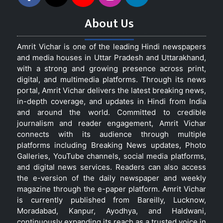
About Us
Amrit Vichar is one of the leading Hindi newspapers
and media houses in Uttar Pradesh and Uttarakhand,
with a strong and growing presence across print,
digital, and multimedia platforms. Through its news
portal, Amrit Vichar delivers the latest breaking news,
in-depth coverage, and updates in Hindi from India
and around the world. Committed to credible
journalism and reader engagement, Amrit Vichar
connects with its audience through multiple
platforms including Breaking News updates, Photo
Galleries, YouTube channels, social media platforms,
and digital news services. Readers can also access
the e-version of the daily newspaper and weekly
magazine through the e-paper platform. Amrit Vichar
is currently published from Bareilly, Lucknow,
Moradabad, Kanpur, Ayodhya, and Haldwani,
continuously expanding its reach as a trusted voice in