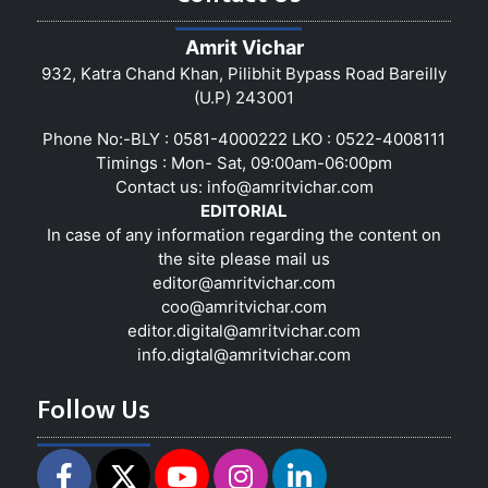
Amrit Vichar
932, Katra Chand Khan, Pilibhit Bypass Road Bareilly
(U.P) 243001
Phone No:-BLY : 0581-4000222 LKO : 0522-4008111
Timings : Mon- Sat, 09:00am-06:00pm
Contact us:
info@amritvichar.com
EDITORIAL
In case of any information regarding the content on
the site please mail us
editor@amritvichar.com
coo@amritvichar.com
editor.digital@amritvichar.com
info.digtal@amritvichar.com
Follow Us