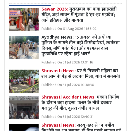
Sawan 2026:
मुरादाबाद का बाबा झाड़खंडी
मंदिर, जहां सावन में गूंजता है ‘हर-हर महादेव’;
जानें इतिहास और मान्यता
Published On 01 Aug 2026 11:35:02
Ayodhya News: 15 अगस्त को अयोध्या
पुलिस के सामने तीन बड़ी जिम्मेदारियां, स्वतंत्रता
दिवस, मणि पर्वत मेला और परमहंस दास
पुण्यतिथि पर रहेगा हाई अलर्ट
Published On 31 Jul 2026 13:01:16
Shravasti News:
घर से निकली महिला का
शव आम के पेड़ से लटका मिला, गांव में सनसनी
Published On 31 Jul 2026 10:38:36
Shravasti Accident News:
मकान निर्माण
के दौरान बड़ा हादसा, पत्थर के नीचे दबकर
मजदूर की मौत, दूसरा गंभीर घायल
Published On 31 Jul 2026 12:40:31
Shravasti News:
सरयू नहर से 14 वर्षीय
किशोरी का शव बरामद, दो दिन पहले लापता हुई