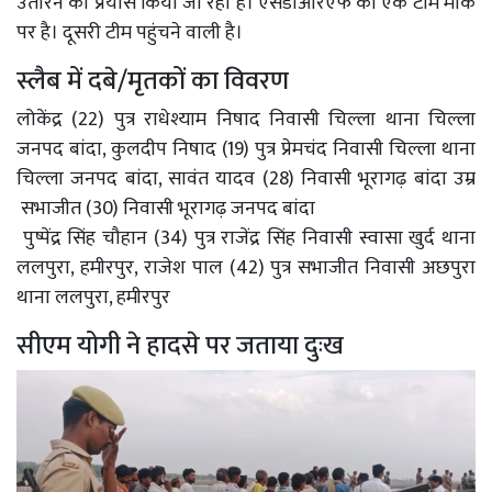
उतारने का प्रयास किया जा रहा है। एसडीआरएफ की एक टीम मौके
पर है। दूसरी टीम पहुंचने वाली है।
स्लैब में दबे/मृतकों का विवरण
लोकेंद्र (22) पुत्र राधेश्याम निषाद निवासी चिल्ला थाना चिल्ला
जनपद बांदा, कुलदीप निषाद (19) पुत्र प्रेमचंद निवासी चिल्ला थाना
चिल्ला जनपद बांदा, सावंत यादव (28) निवासी भूरागढ़ बांदा उम्र
सभाजीत (30) निवासी भूरागढ़ जनपद बांदा
पुष्पेंद्र सिंह चौहान (34) पुत्र राजेंद्र सिंह निवासी स्वासा खुर्द थाना
ललपुरा, हमीरपुर, राजेश पाल (42) पुत्र सभाजीत निवासी अछपुरा
थाना ललपुरा, हमीरपुर
सीएम योगी ने हादसे पर जताया दुःख