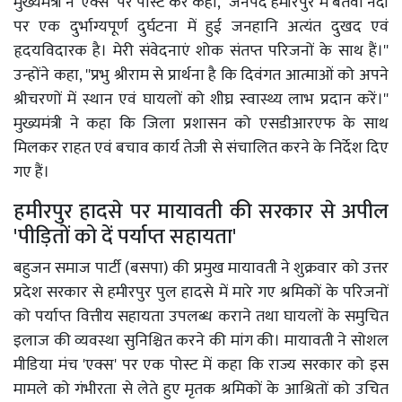
मुख्यमंत्री ने 'एक्स' पर पोस्ट कर कहा, ''जनपद हमीरपुर में बेतवा नदी
पर एक दुर्भाग्यपूर्ण दुर्घटना में हुई जनहानि अत्यंत दुखद एवं
हृदयविदारक है। मेरी संवेदनाएं शोक संतप्त परिजनों के साथ हैं।''
उन्होंने कहा, ''प्रभु श्रीराम से प्रार्थना है कि दिवंगत आत्माओं को अपने
श्रीचरणों में स्थान एवं घायलों को शीघ्र स्वास्थ्य लाभ प्रदान करें।''
मुख्यमंत्री ने कहा कि जिला प्रशासन को एसडीआरएफ के साथ
मिलकर राहत एवं बचाव कार्य तेजी से संचालित करने के निर्देश दिए
गए हैं।
हमीरपुर हादसे पर मायावती की सरकार से अपील
'पीड़ितों को दें पर्याप्त सहायता'
बहुजन समाज पार्टी (बसपा) की प्रमुख मायावती ने शुक्रवार को उत्तर
प्रदेश सरकार से हमीरपुर पुल हादसे में मारे गए श्रमिकों के परिजनों
को पर्याप्त वित्तीय सहायता उपलब्ध कराने तथा घायलों के समुचित
इलाज की व्यवस्था सुनिश्चित करने की मांग की। मायावती ने सोशल
मीडिया मंच 'एक्स' पर एक पोस्ट में कहा कि राज्य सरकार को इस
मामले को गंभीरता से लेते हुए मृतक श्रमिकों के आश्रितों को उचित