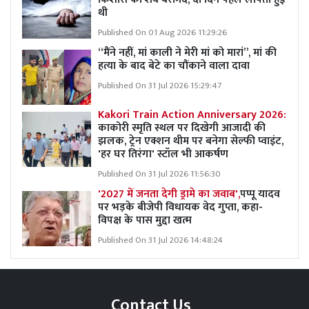
थी
Published On 01 Aug 2026 11:29:26
“मैंने नहीं, मां काली ने मेरी मां को मारां”, मां की
हत्या के बाद बेटे का चौंकाने वाला दावा
Published On 31 Jul 2026 15:29:47
Kakori Train Action Anniversary 2026:
काकोरी स्मृति स्थल पर दिखेगी आजादी की
झलक, ट्रेन एक्शन थीम पर बनेगा सेल्फी प्वाइंट,
'हर घर तिरंगा' स्टॉल भी आकर्षण
Published On 31 Jul 2026 11:56:30
'2027 में जनता देगी ड्रामे का जवाब',
पप्पू यादव
पर भड़के बीजेपी विधायक वेद गुप्ता, कहा-
विपक्ष के पास मुद्दा खत्म
Published On 31 Jul 2026 14:48:24
Contact Us