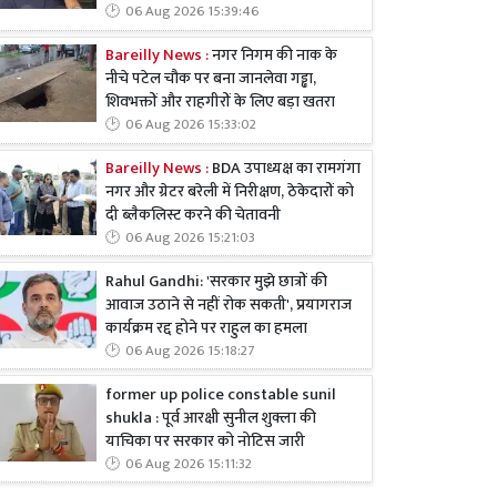
06 Aug 2026 15:39:46
Bareilly News :
नगर निगम की नाक के
नीचे पटेल चौक पर बना जानलेवा गड्ढा,
शिवभक्तों और राहगीरों के लिए बड़ा खतरा
06 Aug 2026 15:33:02
Bareilly News :
BDA उपाध्यक्ष का रामगंगा
नगर और ग्रेटर बरेली में निरीक्षण, ठेकेदारों को
दी ब्लैकलिस्ट करने की चेतावनी
06 Aug 2026 15:21:03
Rahul Gandhi: 'सरकार मुझे छात्रों की
आवाज उठाने से नहीं रोक सकती', प्रयागराज
कार्यक्रम रद्द होने पर राहुल का हमला
06 Aug 2026 15:18:27
former up police constable sunil
shukla : पूर्व आरक्षी सुनील शुक्ला की
याचिका पर सरकार को नोटिस जारी
06 Aug 2026 15:11:32