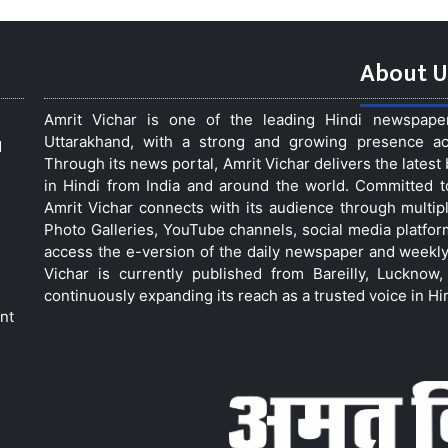
About U
Amrit Vichar is one of the leading Hindi newspap
Uttarakhand, with a strong and growing presence acro
d
Through its news portal, Amrit Vichar delivers the lates
in Hindi from India and around the world. Committed 
Amrit Vichar connects with its audience through multip
Photo Galleries, YouTube channels, social media platfor
access the e-version of the daily newspaper and weekly
Vichar is currently published from Bareilly, Luckno
continuously expanding its reach as a trusted voice in Hi
nt