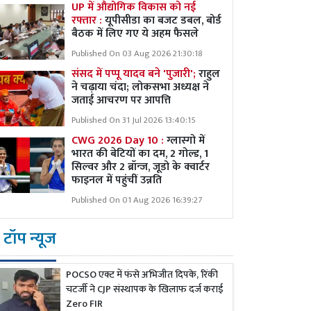
UP में औद्योगिक विकास को नई
रफ्तार :
यूपीसीडा का बजट डबल, बोर्ड
बैठक में लिए गए ये अहम फैसले
Published On 03 Aug 2026 21:30:18
संसद में पप्पू यादव बने 'पुजारी';
राहुल
ने चढ़ाया चंदा; लोकसभा अध्यक्ष ने
जताई आचरण पर आपत्ति
Published On 31 Jul 2026 13:40:15
CWG 2026 Day 10 :
ग्लास्गो में
भारत की बेटियों का दम, 2 गोल्ड, 1
सिल्वर और 2 ब्रॉन्ज, जूडो के क्वार्टर
फाइनल में पहुंचीं उन्नति
Published On 01 Aug 2026 16:39:27
टॉप न्यूज
POCSO एक्ट में फंसे अभिजीत दिपके, रिंकी
चटर्जी ने CJP संस्थापक के खिलाफ दर्ज कराई
Zero FIR