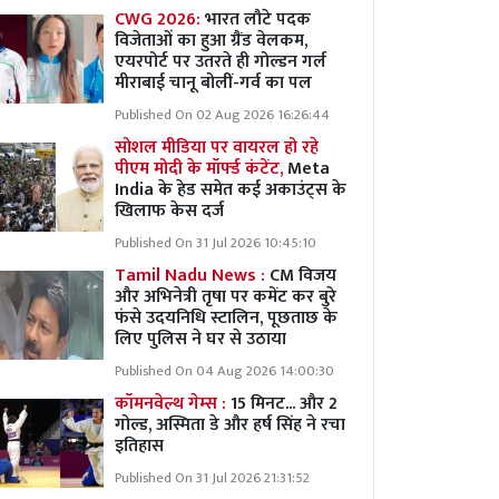
CWG 2026:
भारत लौटे पदक
विजेताओं का हुआ ग्रैंड वेलकम,
एयरपोर्ट पर उतरते ही गोल्डन गर्ल
मीराबाई चानू बोलीं-गर्व का पल
Published On 02 Aug 2026 16:26:44
सोशल मीडिया पर वायरल हो रहे
पीएम मोदी के मॉर्फ्ड कंटेंट,
Meta
India के हेड समेत कई अकाउंट्स के
खिलाफ केस दर्ज
Published On 31 Jul 2026 10:45:10
Tamil Nadu News :
CM विजय
और अभिनेत्री तृषा पर कमेंट कर बुरे
फंसे उदयनिधि स्टालिन, पूछताछ के
लिए पुलिस ने घर से उठाया
Published On 04 Aug 2026 14:00:30
कॉमनवेल्थ गेम्स :
15 मिनट... और 2
गोल्ड, अस्मिता डे और हर्ष सिंह ने रचा
इतिहास
Published On 31 Jul 2026 21:31:52