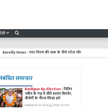
ेखें
lly News : नगर निगम की नाक के नीचे पटेल चौक पर बना जानलेवा गड्ढा, शिव
संबंधित समाचार
Bankipur By-Election :
नितिन
नबीन के गढ़ में जीते प्रशांत किशोर,
बीजेपी के नीरज सिन्हा हारे
Published On 03 Aug 2026 17:31:35