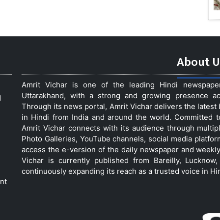
About U
Amrit Vichar is one of the leading Hindi newspap
Uttarakhand, with a strong and growing presence acro
d
Through its news portal, Amrit Vichar delivers the lates
in Hindi from India and around the world. Committed 
Amrit Vichar connects with its audience through multip
Photo Galleries, YouTube channels, social media platfor
access the e-version of the daily newspaper and weekly
Vichar is currently published from Bareilly, Luckno
continuously expanding its reach as a trusted voice in Hi
nt