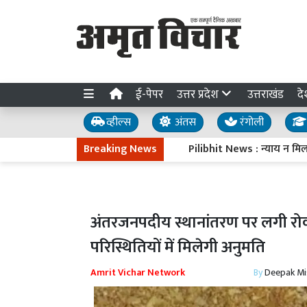
ई-पेपर
उत्तर प्रदेश
उत्तराखंड
दे
व्हील्स
अंतस
रंगोली
Breaking News
Pilibhit News : न्याय न मिलने पर 
अंतरजनपदीय स्थानांतरण पर लगी रोक : 
परिस्थितियों में मिलेगी अनुमति
Amrit Vichar Network
By
Deepak Mi