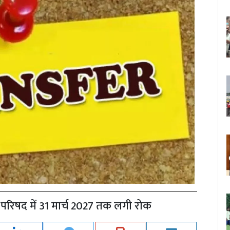
परिषद में 31 मार्च 2027 तक लगी रोक