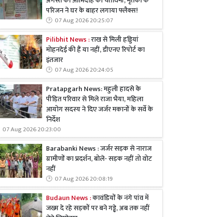
अगस्त को आत्मदाह की चेतावनी, मृतका के
परिजन ने घर के बाहर लगाया फ्लैक्स!
07 Aug 2026 20:25:07
Pilibhit News :
राख से मिली हड्डियां
मोहनदेई की हैं या नहीं, डीएनए रिपोर्ट का
इंतजार
07 Aug 2026 20:24:05
Pratapgarh News: महुली हादसे के
पीड़ित परिवार से मिले राजा भैया, महिला
आयोग सदस्य ने दिए जर्जर मकानों के सर्वे के
निर्देश
07 Aug 2026 20:23:00
Barabanki News : जर्जर सड़क से नाराज
ग्रामीणों का प्रदर्शन, बोले- सड़क नहीं तो वोट
नहीं
07 Aug 2026 20:08:19
Budaun News :
कावंडियों के नंगे पांव में
जख्म दे रहे सड़कों पर बने गड्ढे, अब तक नहीं