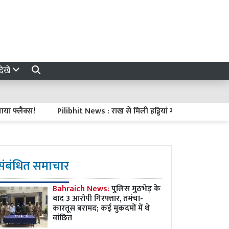
ेखें
ैक्स!
Pilibhit News : राख से मिली हड्डियां मोहनदेई की हैं या नहीं, डीए
संबंधित समाचार
Bahraich News:
पुलिस मुठभेड़ के
बाद 3 आरोपी गिरफ्तार, तमंचा-
कारतूस बरामद; कई मुकदमों में थे
वांछित