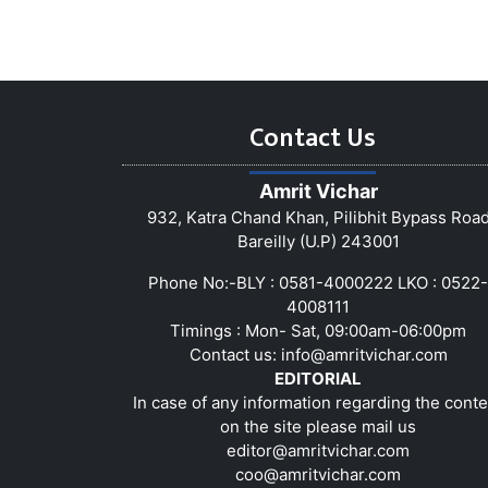
Contact Us
Amrit Vichar
932, Katra Chand Khan, Pilibhit Bypass Roa
Bareilly (U.P) 243001
Phone No:-BLY : 0581-4000222 LKO : 0522-
4008111
Timings : Mon- Sat, 09:00am-06:00pm
Contact us:
info@amritvichar.com
EDITORIAL
In case of any information regarding the conte
on the site please mail us
editor@amritvichar.com
coo@amritvichar.com