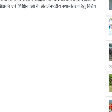
िक्षकों एवं शिक्षिकाओं के अंतर्जनपदीय स्थानांतरण हेतु विशेष