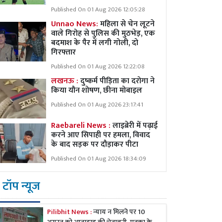
Published On 01 Aug 2026 12:05:28
Unnao News:
महिला से चेन लूटने
वाले गिरोह से पुलिस की मुठभेड़, एक
बदमाश के पैर में लगी गोली, दो
गिरफ्तार
Published On 01 Aug 2026 12:22:08
लखनऊ :
दुष्कर्म पीड़िता का दरोगा ने
किया यौन शोषण, छीना मोबाइल
Published On 01 Aug 2026 23:17:41
Raebareli News :
लाइब्रेरी में पढ़ाई
करने आए सिपाही पर हमला, विवाद
के बाद सड़क पर दौड़ाकर पीटा
Published On 01 Aug 2026 18:34:09
टॉप न्यूज
Pilibhit News :
न्याय न मिलने पर 10