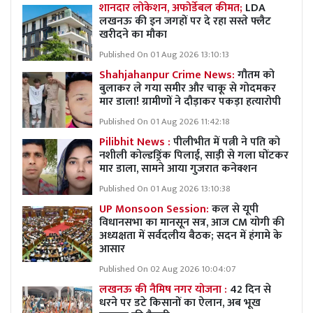
शानदार लोकेशन, अफोर्डेबल कीमत;
LDA
लखनऊ की इन जगहों पर दे रहा सस्ते फ्लैट
खरीदने का मौका
Published On 01 Aug 2026 13:10:13
Shahjahanpur Crime News:
गौतम को
बुलाकर ले गया समीर और चाकू से गोदमकर
मार डाला! ग्रामीणों ने दौड़ाकर पकड़ा हत्यारोपी
Published On 01 Aug 2026 11:42:18
Pilibhit News :
पीलीभीत में पत्नी ने पति को
नशीली कोल्डड्रिंक पिलाई, साड़ी से गला घोंटकर
मार डाला, सामने आया गुजरात कनेक्शन
Published On 01 Aug 2026 13:10:38
UP Monsoon Session:
कल से यूपी
विधानसभा का मानसून सत्र, आज CM योगी की
अध्यक्षता में सर्वदलीय बैठक; सदन में हंगामे के
आसार
Published On 02 Aug 2026 10:04:07
लखनऊ की नैमिष नगर योजना :
42 दिन से
धरने पर डटे किसानों का ऐलान, अब भूख