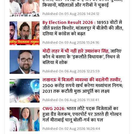
किसानों, महिलाओं और गरीबों ने चुकाई
Published On 05 Aug 2026 14:24:12
By Election Result 2026 :
18953 वोटों से
जीतें प्रशांत किशोर, मांजलपुर में बीजेपी की जीत,
दतिया में कांग्रेस को बढ़त
Published On 03 Aug 2026 15:24:16
मोदी लहर में भी नहीं हारे उमाशंकर सिंह,
जानिए
कौन थे बसपा के ‘इकलौते विधायक’, निधन से
बलिया में शोक
Published On 06 Aug 2026 12:25:59
लखनऊ में बिजली व्यवस्था की बदलेगी तस्वीर,
2500 करोड़ रुपये खर्च करेगा मध्यांचल निगम;
2031 तक कटौती मुक्त आपूर्ति का लक्ष्य
Published On 06 Aug 2026 11:38:41
CWG 2026:
भारत लौटे पदक विजेताओं का
हुआ ग्रैंड वेलकम, एयरपोर्ट पर उतरते ही गोल्डन
गर्ल मीराबाई चानू बोलीं-गर्व का पल
Published On 02 Aug 2026 16:26:44