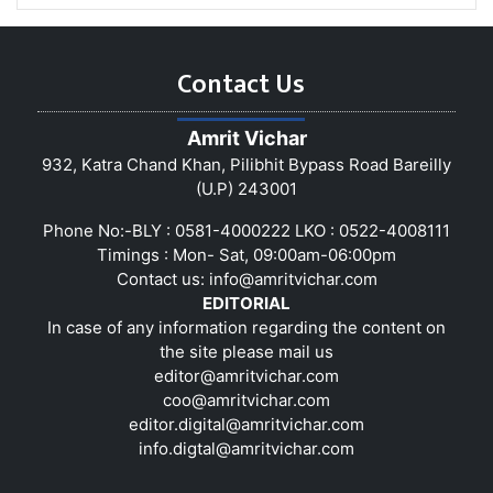
Contact Us
Amrit Vichar
932, Katra Chand Khan, Pilibhit Bypass Road Bareilly
(U.P) 243001
Phone No:-BLY : 0581-4000222 LKO : 0522-4008111
Timings : Mon- Sat, 09:00am-06:00pm
Contact us:
info@amritvichar.com
EDITORIAL
In case of any information regarding the content on
the site please mail us
editor@amritvichar.com
coo@amritvichar.com
editor.digital@amritvichar.com
info.digtal@amritvichar.com