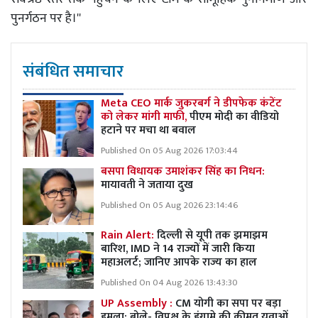
पुनर्गठन पर है।''
संबंधित समाचार
Meta CEO मार्क जुकरबर्ग ने डीपफेक कंटेंट
को लेकर मांगी माफी,
पीएम मोदी का वीडियो
हटाने पर मचा था बवाल
Published On 05 Aug 2026 17:03:44
बसपा विधायक उमाशंकर सिंह का निधन:
मायावती ने जताया दुख
Published On 05 Aug 2026 23:14:46
Rain Alert:
दिल्ली से यूपी तक झमाझम
बारिश, IMD ने 14 राज्यों में जारी किया
महाअलर्ट; जानिए आपके राज्य का हाल
Published On 04 Aug 2026 13:43:30
UP Assembly :
CM योगी का सपा पर बड़ा
हमला; बोले- विपक्ष के हंगामे की कीमत युवाओं,