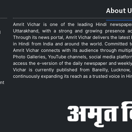
About U
Amrit Vichar is one of the leading Hindi newspap
Uttarakhand, with a strong and growing presence acro
d
Through its news portal, Amrit Vichar delivers the lates
in Hindi from India and around the world. Committed 
Amrit Vichar connects with its audience through multip
Photo Galleries, YouTube channels, social media platfor
access the e-version of the daily newspaper and weekly
Vichar is currently published from Bareilly, Luckno
continuously expanding its reach as a trusted voice in Hi
nt