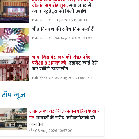
दीक्षांत समारोह शुरू,
सवा लाख से
ज्यादा स्टूडेंट्स को मिली उपाधि
Published On 31 Jul 2026 11:08:33
भीड़ नियंत्रण की संवैधानिक कसौटी
Published On 04 Aug 2026 05:21:02
भाषा विश्वविद्यालय की PhD प्रवेश
परीक्षा 8 अगस्त को,
एडमिट कार्ड ऐसे
कर सकेंगे डाउनलोड
Published On 05 Aug 2026 13:09:44
टॉप न्यूज
लखनऊ का सेंट मैरी अस्पताल पुलिस के रडार
पर,
नवजातों की खरीद-फरोख्त नेटवर्क की
जांच तेज
06 Aug 2026 10:57:00