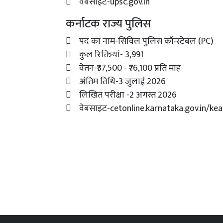
 वेबसाइट-upsc.gov.in
कर्नाटक राज्य पुलिस
 पद का नाम-सिविल पुलिस कॉन्स्टेबल (PC)
 कुल रिक्तियां- 3,991
 वेतन-₹37,500 - ₹76,100 प्रति माह
 अंतिम तिथि-3 जुलाई 2026
 लिखित परीक्षा -2 अगस्त 2026
 वेबसाइट-cetonline.karnataka.gov.in/kea