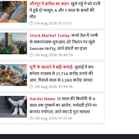
जौनपुर में बारिश का कहर:
खुले गड्ढे में भरे पानी
में डूबे दो मासूम, 6 और 5 साल के बच्चों की
मौत
06 Aug 2026 10:51:37
Stock Market Today:
कच्चे तेल में नरमी
से सकारात्मक शुरुआत, हरे निशान पर खुले
Sensex-Nifty, जानें शेयरों का हाल
06 Aug 2026 10:48:59
यूपी के खजाने में बढ़ी कमाई:
जुलाई में कर-
करेत्तर राजस्व से 21,754 करोड़ रुपये की
आय, पिछले साल से 3,360 करोड़ ज्यादा
06 Aug 2026 10:44:16
Hardoi News:
15 साल की किशोरी से 4
साल तक दुष्कर्म का आरोप, गर्भवती होने पर
कराया गर्भपात; जानें क्या है पूरा मामला
06 Aug 2026 10:33:56