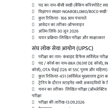
 पद का नाम-बीसी सखी (बैंकिंग कॉरेस्पोंडेंट स
 विज्ञापन संख्या-N0AR0EL0M0/B0C0 सखी
 कुल रिक्तियां- 166 ग्राम पंचायतें
 आवेदन का तरीका-ऑफलाइन
 अंतिम तिथि-30 जून 2026
 चयन प्रक्रिया-लिखित परीक्षा और साक्षात्कार
संघ लोक सेवा आयोग (UPSC)
 परीक्षा का नाम- कंबाइंड डिफेंस सर्विसेज़ परीक्ष
 पद / कोर्स का नाम-IMA (163वां DE कोर्स), INA 
कोर्स), OTA चेन्नई (126 वां SSC पुरुष और महिला)
 कुल रिक्तियां-451 (सर्विसेज मुख्यालय द्वारा
 ट्रेनिंग के दौरान स्टाइपेंड-सभी अकादमियों के ल
 चयन का तरीका- लिखित परीक्षा (ऑब्जेक्टिव टा
परीक्षा
 परीक्षा की तारीख-13.09.2026