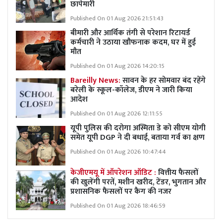
छापेमारी
Published On 01 Aug 2026 21:51:43
बीमारी और आर्थिक तंगी से परेशान रिटायर्ड
कर्मचारी ने उठाया खौफनाक कदम, घर में हुई
मौत
Published On 01 Aug 2026 14:20:15
Bareilly News:
सावन के हर सोमवार बंद रहेंगे
बरेली के स्कूल-कॉलेज, डीएम ने जारी किया
आदेश
Published On 01 Aug 2026 12:11:55
यूपी पुलिस की दरोगा अस्मिता डे को सीएम योगी
समेत यूपी DGP ने दी बधाई, बताया गर्व का क्षण
Published On 01 Aug 2026 10:47:44
केजीएमयू में ऑपरेशन ऑडिट :
वित्तीय फैसलों
की खुलेंगी परतें, मशीन खरीद, टेंडर, भुगतान और
प्रशासनिक फैसलों पर कैग की नजर
Published On 01 Aug 2026 18:46:59