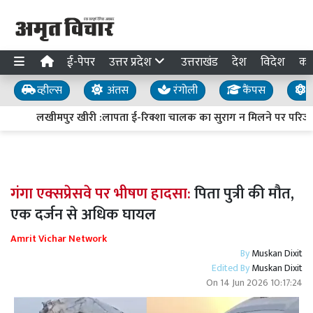
ई-पेपर
उत्तर प्रदेश
उत्तराखंड
देश
विदेश
का
व्हील्स
अंतस
रंगोली
कैंपस
य
लखीमपुर खीरी :लापता ई-रिक्शा चालक का सुराग न मिलने पर परिजनों 
गंगा एक्सप्रेसवे पर भीषण हादसा:
पिता पुत्री की मौत,
एक दर्जन से अधिक घायल
Amrit Vichar Network
By
Muskan Dixit
Edited By
Muskan Dixit
On
14 Jun 2026 10:17:24