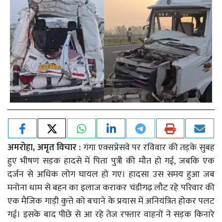
अमरोहा, अमृत विचार :
गंगा एक्सप्रेसवे पर रविवार की तड़के सुबह
हुए भीषण सड़क हादसे में पिता पुत्री की मौत हो गई, जबकि एक
दर्जन से अधिक लोग घायल हो गए। हादसा उस समय हुआ जब
मनोना धाम से बहन का इलाज कराकर चंडीगढ़ लौट रहे परिवार की
एक मैजिक गाड़ी कुत्ते को बचाने के प्रयास में अनियंत्रित होकर पलट
गई। इसके बाद पीछे से आ रहे तेज रफ्तार वाहनों ने सड़क किनारे