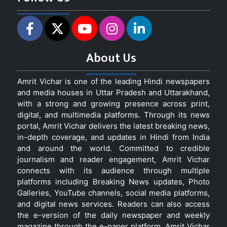
About Us
Amrit Vichar is one of the leading Hindi newspapers
and media houses in Uttar Pradesh and Uttarakhand,
with a strong and growing presence across print,
digital, and multimedia platforms. Through its news
portal, Amrit Vichar delivers the latest breaking news,
in-depth coverage, and updates in Hindi from India
and around the world. Committed to credible
journalism and reader engagement, Amrit Vichar
connects with its audience through multiple
platforms including Breaking News updates, Photo
Galleries, YouTube channels, social media platforms,
and digital news services. Readers can also access
the e-version of the daily newspaper and weekly
magazine through the e-paper platform. Amrit Vichar