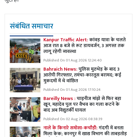
संबंधित समाचार
Kanpur Traffic Alert:
कांवड़ यात्रा के चलते
आज रात 8 बजे से रूट डायवर्जन, 3 अगस्त तक
लागू रहेगी व्यवस्था
Published On 01 Aug 2026 12:24:40
Bahraich News:
पुलिस मुठभेड़ के बाद 3
आरोपी गिरफ्तार, तमंचा-कारतूस बरामद; कई
मुकदमों में थे वांछित
Published On 01 Aug 2026 17:10:24
Bareilly News :
चाइनीज मांझे से फिर बहा
खून, महादेव पुल पर वैभव का गला कटने के
बाद अब विद्युतर्की घायल
Published On 02 Aug 2026 08:38:39
नाले के किनारे समोसा-कचौड़ी:
गंदगी में बनता
मिला केक; कानपुर में खाद्य विभाग की ताबड़तोड़