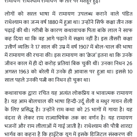
रामायण ‘राधेश्याम रामायण’ के तौर पर मशहूर हुई।
लोगों को सरल भाषा में रामायण उपलब्ध कराने वाले पंडित
राधेश्याम का जन्म वर्ष 1880 में हुआ था। उन्होंने सिर्फ कक्षा तीन तक
पढ़ाई की थी। गरीबी के कारण कथावाचक पिता बांके लाल ने साफ
कह दिया था कि वह आगे पढ़ाने में सक्षम नहीं हैं। इस तीसरी कक्षा
उत्तीर्ण व्यक्ति ने 17 साल की उम्र में वर्ष 1907 में बोल-चाल की भाषा
में रामायण की रचना की। इस रामायण का ‘क्रेज’ इतना था कि उनके
जीवन काल में ही दो करोड़ प्रतियां बिक चुकी थीं। उनका निधन 26
अगस्त 1963 को बरेली में उनके ही आवास पर हुआ था। इससे 10
साल पहले उनकी पत्नी का निधन हो चुका था।
कथावाचक द्वारा रचित यह अत्यंत लोकप्रिय व भावात्मक रामायण
है। यह आम बोलचाल की भाषा हिन्दी-उर्दू शैली व मधुर गायन शैली
के लिए प्रसिद्ध् है। उन्होंने राम कथा को 25 भागों में गाया है। यह
वंदना से लेकर राम राज्याभिषेक तक का वर्णन है। यह रामायण
भजनों और राम लीलाओं में गाई जाती है। राधेश्याम की पौत्री शारदा
भार्गव का कहना है कि हाईटेक युग में इसके डिजिटल संस्करण की