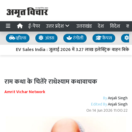
ई-पेपर
उत्तर प्रदेश
उत्तराखंड
देश
विदेश
का
व्हील्स
अंतस
रंगोली
कैंपस
य
EV Sales India : जुलाई 2026 में 3.27 लाख इलेक्ट्रिक वाहन बिके, बिक्
राम कथा के चितेरे राधेश्याम कथावाचक
Amrit Vichar Network
By
Anjali Singh
Edited By
Anjali Singh
On
14 Jun 2026 11:00:22