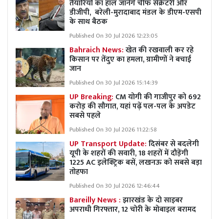
तैयारियों का हाल जानेंगे चीफ सेक्रेटरी और
डीजीपी, बरेली-मुरादाबाद मंडल के डीएम-एसपी
के साथ बैठक
Published On 30 Jul 2026 12:23:05
Bahraich News:
खेत की रखवाली कर रहे
किसान पर तेंदुए का हमला, ग्रामीणों ने बचाई
जान
Published On 30 Jul 2026 15:14:39
UP Breaking:
CM योगी की गाजीपुर को 692
करोड़ की सौगात, यहां पढ़ें पल-पल के अपडेट
सबसे पहले
Published On 30 Jul 2026 11:22:58
UP Transport Update:
दिसंबर से बदलेगी
यूपी के शहरों की सवारी, 18 शहरों में दौड़ेंगी
1225 AC इलेक्ट्रिक बसें, लखनऊ को सबसे बड़ा
तोहफा
Published On 30 Jul 2026 12:46:44
Bareilly News :
झारखंड के दो साइबर
अपराधी गिरफ्तार, 12 चोरी के मोबाइल बरामद