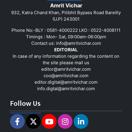
Amrit Vichar
932, Katra Chand Khan, Pilibhit Bypass Road Bareilly
(U.P) 243001
Phone No:-BLY : 0581-4000222 LKO : 0522-4008111
Timings : Mon- Sat, 09:00am-06:00pm
Contact us:
info@amritvichar.com
EDITORIAL
In case of any information regarding the content on
the site please mail us
editor@amritvichar.com
coo@amritvichar.com
editor.digital@amritvichar.com
info.digtal@amritvichar.com
Follow Us