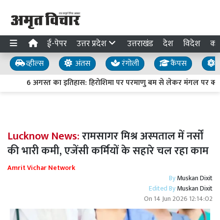
ई-पेपर
उत्तर प्रदेश
उत्तराखंड
देश
विदेश
का
व्हील्स
अंतस
रंगोली
कैंपस
य
6 अगस्त का इतिहास: हिरोशिमा पर परमाणु बम से लेकर मंगल पर क्यूरि
Lucknow News:
रामसागर मिश्र अस्पताल में नर्सों
की भारी कमी, एजेंसी कर्मियों के सहारे चल रहा काम
Amrit Vichar Network
By
Muskan Dixit
Edited By
Muskan Dixit
On
14 Jun 2026 12:14:02