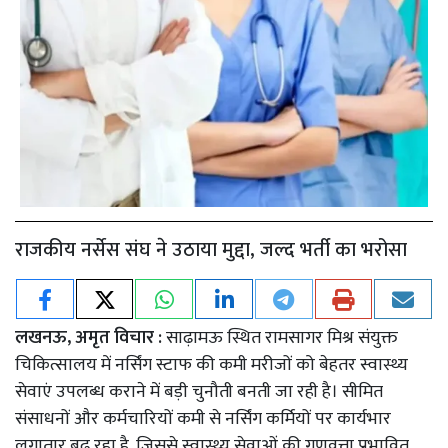
राजकीय नर्सेस संघ ने उठाया मुद्दा, जल्द भर्ती का भरोसा
लखनऊ, अमृत विचार :
साढ़ामऊ स्थित रामसागर मिश्र संयुक्त
चिकित्सालय में नर्सिंग स्टाफ की कमी मरीजों को बेहतर स्वास्थ्य
सेवाएं उपलब्ध कराने में बड़ी चुनौती बनती जा रही है। सीमित
संसाधनों और कर्मचारियों कमी से नर्सिंग कर्मियों पर कार्यभार
लगातार बढ़ रहा है, जिससे स्वास्थ्य सेवाओं की गुणवत्ता प्रभावित