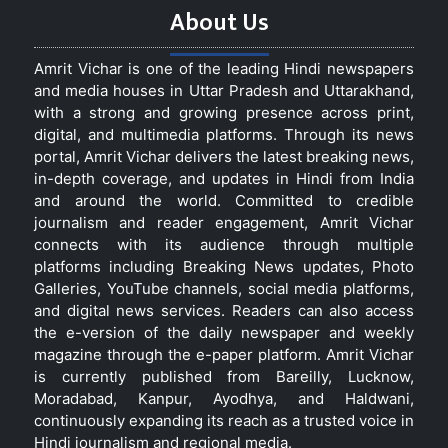
About Us
Amrit Vichar is one of the leading Hindi newspapers
and media houses in Uttar Pradesh and Uttarakhand,
with a strong and growing presence across print,
digital, and multimedia platforms. Through its news
portal, Amrit Vichar delivers the latest breaking news,
in-depth coverage, and updates in Hindi from India
and around the world. Committed to credible
journalism and reader engagement, Amrit Vichar
connects with its audience through multiple
platforms including Breaking News updates, Photo
Galleries, YouTube channels, social media platforms,
and digital news services. Readers can also access
the e-version of the daily newspaper and weekly
magazine through the e-paper platform. Amrit Vichar
is currently published from Bareilly, Lucknow,
Moradabad, Kanpur, Ayodhya, and Haldwani,
continuously expanding its reach as a trusted voice in
Hindi journalism and regional media.