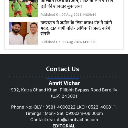
फाल्कन रिजर्व की जीत, माउंट फोर्ट ने 5-0 से
दर्ज की शानदार मुकालबा
Published On 07 Aug 2026 14:09:49
उत्तराखंड में जमीन के लिए ऋषभ पंत ने मांगी
मदद, CM धामी बोले- अधिकारी जल्द करेंगे
संपर्क
Published On 08 Aug 2026 14:00:36
Contact Us
Amrit Vichar
932, Katra Chand Khan, Pilibhit Bypass Road Bareilly
(U.P) 243001
Phone No:-BLY : 0581-4000222 LKO : 0522-4008111
Timings : Mon- Sat, 09:00am-06:00pm
Contact us:
info@amritvichar.com
EDITORIAL