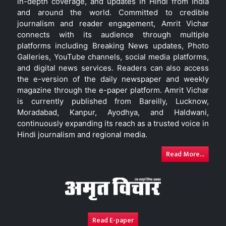
in-depth coverage, and updates in Hindi from India
and around the world. Committed to credible
journalism and reader engagement, Amrit Vichar
connects with its audience through multiple
platforms including Breaking News updates, Photo
Galleries, YouTube channels, social media platforms,
and digital news services. Readers can also access
the e-version of the daily newspaper and weekly
magazine through the e-paper platform. Amrit Vichar
is currently published from Bareilly, Lucknow,
Moradabad, Kanpur, Ayodhya, and Haldwani,
continuously expanding its reach as a trusted voice in
Hindi journalism and regional media.
Read More...
Read E-paper