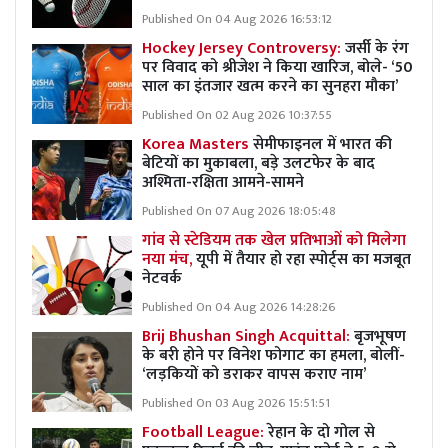
Published On 04 Aug 2026 16:53:12
Hockey Jersey Controversy:
जर्सी के रंग
पर विवाद को श्रीजेश ने किया खारिज, बोले- ‘50
साल का इंतजार खत्म करने का सुनहरा मौका’
Published On 02 Aug 2026 10:37:55
Korea Masters
सेमीफाइनल में भारत की
बेटियों का मुकाबला, बड़े उलटफेर के बाद
अश्मिता-रक्षिता आमने-सामने
Published On 07 Aug 2026 18:05:48
गांव से स्टेडियम तक खेल प्रतिभाओं को मिलेगा
नया मंच,
यूपी में तैयार हो रहा स्पोर्ट्स का मजबूत
नेटवर्क
Published On 04 Aug 2026 14:28:26
Brij Bhushan Singh Acquittal:
बृजभूषण
के बरी होने पर विनेश फोगाट का हमला, बोलीं-
‘लड़कियों को डराकर वापस कराए नाम’
Published On 03 Aug 2026 15:51:51
Football League:
रेहान के दो गोल से