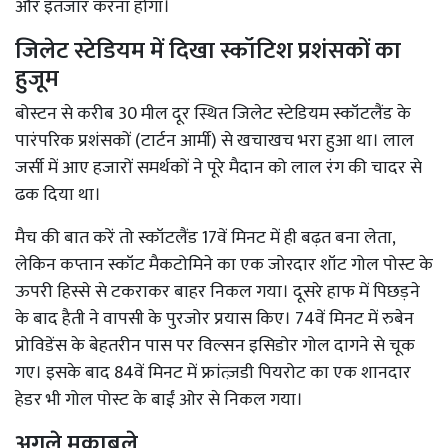
और इंतजार करना होगा।
जिलेट स्टेडियम में दिखा स्कॉटिश प्रशंसकों का
हुजूम
बोस्टन से करीब 30 मील दूर स्थित जिलेट स्टेडियम स्कॉटलैंड के
पारंपरिक प्रशंसकों (टार्टन आर्मी) से खचाखच भरा हुआ था। लाल
जर्सी में आए हजारों समर्थकों ने पूरे मैदान को लाल रंग की चादर से
ढक दिया था।
मैच की बात करें तो स्कॉटलैंड 17वें मिनट में ही बढ़त बना लेता,
लेकिन कप्तान स्कॉट मैकटोमिने का एक जोरदार शॉट गोल पोस्ट के
ऊपरी हिस्से से टकराकर बाहर निकल गया। दूसरे हाफ में पिछड़ने
के बाद हैती ने वापसी के पुरजोर प्रयास किए। 74वें मिनट में रुबेन
प्रोविडेंस के बेहतरीन पास पर विल्सन इसिडोर गोल दागने से चूक
गए। इसके बाद 84वें मिनट में फ्रांत्ज़डी पियरोट का एक शानदार
हेडर भी गोल पोस्ट के बाईं ओर से निकल गया।
अगले मुकाबले