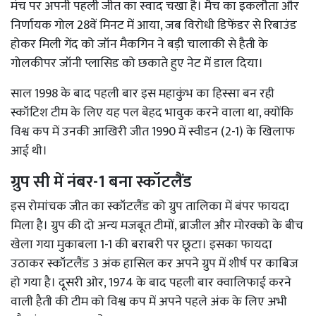
मंच पर अपनी पहली जीत का स्वाद चखा है। मैच का इकलौता और
निर्णायक गोल 28वें मिनट में आया, जब विरोधी डिफेंडर से रिबाउंड
होकर मिली गेंद को जॉन मैकगिन ने बड़ी चालाकी से हैती के
गोलकीपर जॉनी प्लासिड को छकाते हुए नेट में डाल दिया।
साल 1998 के बाद पहली बार इस महाकुंभ का हिस्सा बन रही
स्कॉटिश टीम के लिए यह पल बेहद भावुक करने वाला था, क्योंकि
विश्व कप में उनकी आखिरी जीत 1990 में स्वीडन (2-1) के खिलाफ
आई थी।
ग्रुप सी में नंबर-1 बना स्कॉटलैंड
इस रोमांचक जीत का स्कॉटलैंड को ग्रुप तालिका में बंपर फायदा
मिला है। ग्रुप की दो अन्य मजबूत टीमों, ब्राजील और मोरक्को के बीच
खेला गया मुकाबला 1-1 की बराबरी पर छूटा। इसका फायदा
उठाकर स्कॉटलैंड 3 अंक हासिल कर अपने ग्रुप में शीर्ष पर काबिज
हो गया है। दूसरी ओर, 1974 के बाद पहली बार क्वालिफाई करने
वाली हैती की टीम को विश्व कप में अपने पहले अंक के लिए अभी