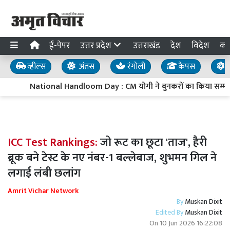
ई-पेपर
उत्तर प्रदेश
उत्तराखंड
देश
विदेश
का
व्हील्स
अंतस
रंगोली
कैंपस
य
National Handloom Day : CM योगी ने बुनकरों का किया सम्मान, 
ICC Test Rankings:
जो रूट का छूटा 'ताज', हैरी
ब्रूक बने टेस्ट के नए नंबर-1 बल्लेबाज, शुभमन गिल ने
लगाई लंबी छलांग
Amrit Vichar Network
By
Muskan Dixit
Edited By
Muskan Dixit
On
10 Jun 2026 16:22:08