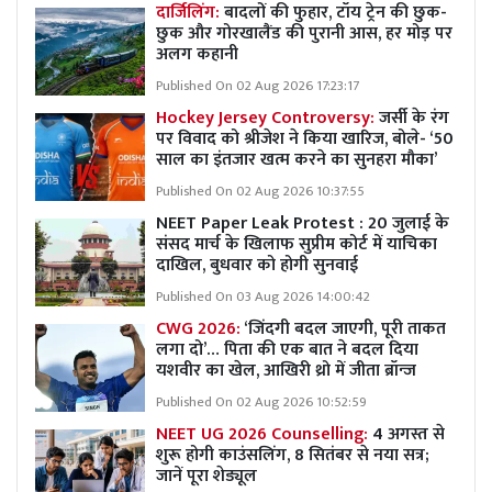
दार्जिलिंग:
बादलों की फुहार, टॉय ट्रेन की छुक-
छुक और गोरखालैंड की पुरानी आस, हर मोड़ पर
अलग कहानी
Published On 02 Aug 2026 17:23:17
Hockey Jersey Controversy:
जर्सी के रंग
पर विवाद को श्रीजेश ने किया खारिज, बोले- ‘50
साल का इंतजार खत्म करने का सुनहरा मौका’
Published On 02 Aug 2026 10:37:55
NEET Paper Leak Protest : 20 जुलाई के
संसद मार्च के खिलाफ सुप्रीम कोर्ट में याचिका
दाखिल, बुधवार को होगी सुनवाई
Published On 03 Aug 2026 14:00:42
CWG 2026:
‘जिंदगी बदल जाएगी, पूरी ताकत
लगा दो’… पिता की एक बात ने बदल दिया
यशवीर का खेल, आखिरी थ्रो में जीता ब्रॉन्ज
Published On 02 Aug 2026 10:52:59
NEET UG 2026 Counselling:
4 अगस्त से
शुरू होगी काउंसलिंग, 8 सितंबर से नया सत्र;
जानें पूरा शेड्यूल