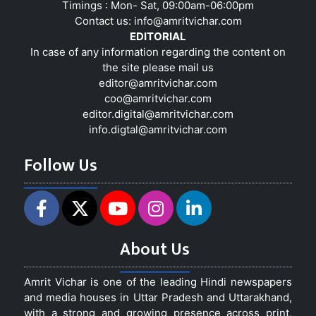
Timings : Mon- Sat, 09:00am-06:00pm
Contact us:
info@amritvichar.com
EDITORIAL
In case of any information regarding the content on
the site please mail us
editor@amritvichar.com
coo@amritvichar.com
editor.digital@amritvichar.com
info.digtal@amritvichar.com
Follow Us
About Us
Amrit Vichar is one of the leading Hindi newspapers
and media houses in Uttar Pradesh and Uttarakhand,
with a strong and growing presence across print,