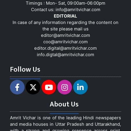
Timings : Mon- Sat, 09:00am-06:00pm
Contact us:
info@amritvichar.com
EDITORIAL
In case of any information regarding the content on
the site please mail us
editor@amritvichar.com
coo@amritvichar.com
editor.digital@amritvichar.com
info.digtal@amritvichar.com
Follow Us
About Us
Amrit Vichar is one of the leading Hindi newspapers
and media houses in Uttar Pradesh and Uttarakhand,
with a strong and growing presence across print,