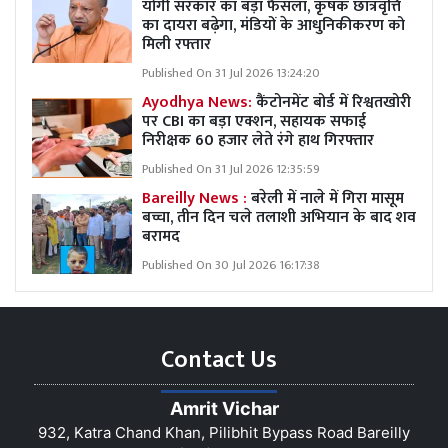
योगी सरकार का बड़ा फैसला, कृषक छात्रवृत्ति
का दायरा बढ़ेगा, मंडियों के आधुनिकीकरण को
मिली रफ्तार
Published On 31 Jul 2026 13:24:20
Ayodhya News:
कैंटोनमेंट बोर्ड में रिश्वतखोरी
पर CBI का बड़ा एक्शन, सहायक सफाई
निरीक्षक 60 हजार लेते रंगे हाथ गिरफ्तार
Published On 31 Jul 2026 12:35:59
Bareilly News :
बरेली में नाले में गिरा मासूम
बच्चा, तीन दिन चले तलाशी अभियान के बाद शव
बरामद
Published On 30 Jul 2026 16:17:38
Contact Us
Amrit Vichar
932, Katra Chand Khan, Pilibhit Bypass Road Bareilly