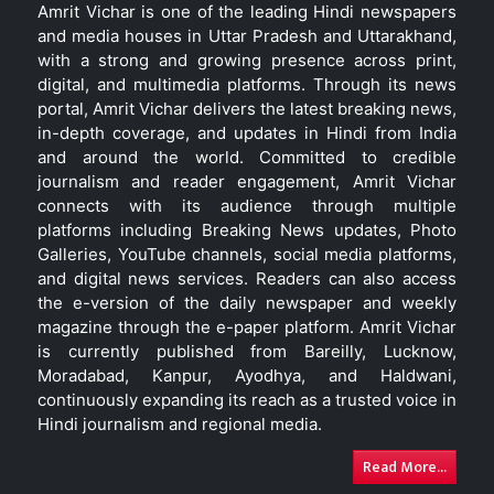
Amrit Vichar is one of the leading Hindi newspapers
and media houses in Uttar Pradesh and Uttarakhand,
with a strong and growing presence across print,
digital, and multimedia platforms. Through its news
portal, Amrit Vichar delivers the latest breaking news,
in-depth coverage, and updates in Hindi from India
and around the world. Committed to credible
journalism and reader engagement, Amrit Vichar
connects with its audience through multiple
platforms including Breaking News updates, Photo
Galleries, YouTube channels, social media platforms,
and digital news services. Readers can also access
the e-version of the daily newspaper and weekly
magazine through the e-paper platform. Amrit Vichar
is currently published from Bareilly, Lucknow,
Moradabad, Kanpur, Ayodhya, and Haldwani,
continuously expanding its reach as a trusted voice in
Hindi journalism and regional media.
Read More...