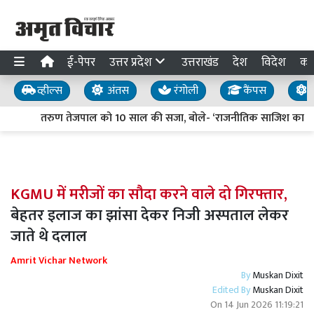
ई-पेपर
उत्तर प्रदेश
उत्तराखंड
देश
विदेश
का
व्हील्स
अंतस
रंगोली
कैंपस
य
तरुण तेजपाल को 10 साल की सजा, बोले- ‘राजनीतिक साजिश का शिकार ह
KGMU में मरीजों का सौदा करने वाले दो गिरफ्तार,
बेहतर इलाज का झांसा देकर निजी अस्पताल लेकर
जाते थे दलाल
Amrit Vichar Network
By
Muskan Dixit
Edited By
Muskan Dixit
On
14 Jun 2026 11:19:21