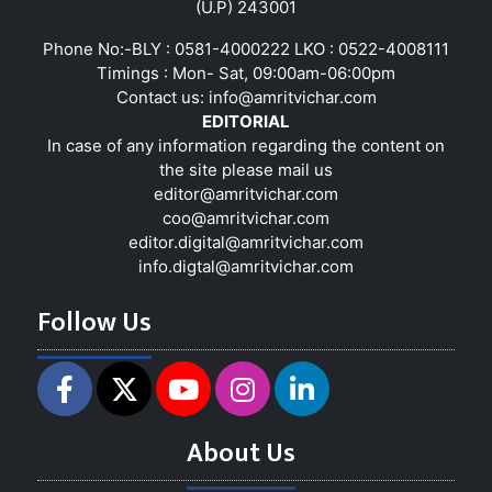
(U.P) 243001
Phone No:-BLY : 0581-4000222 LKO : 0522-4008111
Timings : Mon- Sat, 09:00am-06:00pm
Contact us:
info@amritvichar.com
EDITORIAL
In case of any information regarding the content on
the site please mail us
editor@amritvichar.com
coo@amritvichar.com
editor.digital@amritvichar.com
info.digtal@amritvichar.com
Follow Us
About Us