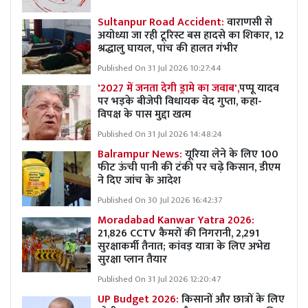
Sultanpur Road Accident:
वाराणसी से
अयोध्या जा रही टूरिस्ट बस हादसे का शिकार, 12
श्रद्धालु घायल, पांच की हालत गंभीर
Published On 31 Jul 2026 10:27:44
'2027 में जनता देगी ड्रामे का जवाब',
पप्पू यादव
पर भड़के बीजेपी विधायक वेद गुप्ता, कहा-
विपक्ष के पास मुद्दा खत्म
Published On 31 Jul 2026 14:48:24
Balrampur News:
यूरिया लेने के लिए 100
फीट ऊंची पानी की टंकी पर चढ़े किसान, डीएम
ने दिए जांच के आदेश
Published On 30 Jul 2026 16:42:37
Moradabad Kanwar Yatra 2026:
21,826 CCTV कैमरों की निगरानी, 2,291
सुरक्षाकर्मी तैनात; कांवड़ यात्रा के लिए अभेद्य
सुरक्षा प्लान तैयार
Published On 31 Jul 2026 12:20:47
UP Budget 2026:
किसानों और छात्रों के लिए