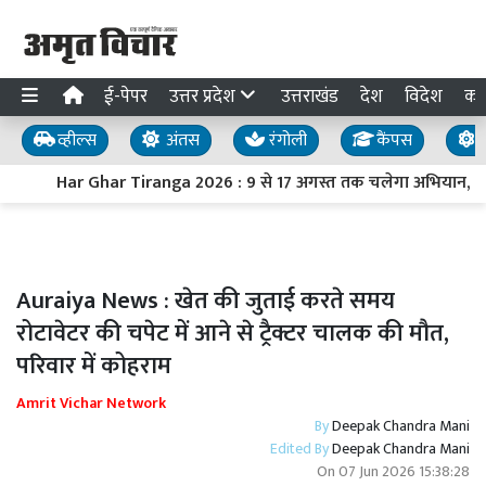
ई-पेपर
उत्तर प्रदेश
उत्तराखंड
देश
विदेश
का
व्हील्स
अंतस
रंगोली
कैंपस
य
Har Ghar Tiranga 2026 : 9 से 17 अगस्त तक चलेगा अभियान, PM मोद
Auraiya News : खेत की जुताई करते समय
रोटावेटर की चपेट में आने से ट्रैक्टर चालक की मौत,
परिवार में कोहराम
Amrit Vichar Network
By
Deepak Chandra Mani
Edited By
Deepak Chandra Mani
On
07 Jun 2026 15:38:28