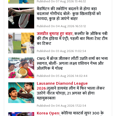
Published On 07 Aug 2026 13:46:32
बैडमिंटन की स्कोरिंग बदलने से होगा बड़ा
बदलाव! गोपीचंद बोले- कुछ खिलाड़ियों को
फायदा, कुछ हो जाएंगे बाहर
Published On 04 Aug 2026 16:53:12
जसप्रीत बुमराह हुए बाहर,
कश्मीर के औकिब नबी
की टीम इंडिया में एंट्री; पहली बार मिला टेस्ट टीम
का टिकट
Published On 03 Aug 2026 11:02:54
CWG में ब्रॉन्ज़ जीतकर लौटीं उन्नति शर्मा का भव्य
स्वागत, बोलीं- अगला लक्ष्य एशियन गेम्स और
ओलंपिक में गोल्ड
Published On 05 Aug 2026 14:02:44
Lausanne Diamond League
2026:
लुसाने डायमंड लीग में फिर भाला लेकर
उतरेंगे नीरज चोपड़ा, 21 अगस्त को होगा
महामुकाबला
Published On 04 Aug 2026 17:22:54
Korea Open:
कोरिया मास्टर्स सुपर 300 के