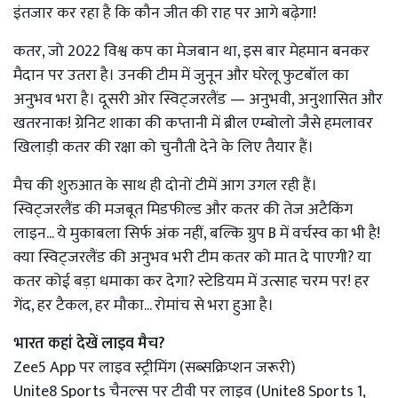
इंतजार कर रहा है कि कौन जीत की राह पर आगे बढ़ेगा!
कतर, जो 2022 विश्व कप का मेजबान था, इस बार मेहमान बनकर
मैदान पर उतरा है। उनकी टीम में जुनून और घरेलू फुटबॉल का
अनुभव भरा है। दूसरी ओर स्विट्जरलैंड — अनुभवी, अनुशासित और
खतरनाक! ग्रेनिट शाका की कप्तानी में ब्रील एम्बोलो जैसे हमलावर
खिलाड़ी कतर की रक्षा को चुनौती देने के लिए तैयार हैं।
मैच की शुरुआत के साथ ही दोनों टीमें आग उगल रही हैं।
स्विट्जरलैंड की मजबूत मिडफील्ड और कतर की तेज अटैकिंग
लाइन... ये मुकाबला सिर्फ अंक नहीं, बल्कि ग्रुप B में वर्चस्व का भी है!
क्या स्विट्जरलैंड की अनुभव भरी टीम कतर को मात दे पाएगी? या
कतर कोई बड़ा धमाका कर देगा? स्टेडियम में उत्साह चरम पर! हर
गेंद, हर टैकल, हर मौका... रोमांच से भरा हुआ है।
भारत
कहां देखें लाइव मैच?
Zee5 App
पर
लाइव स्ट्रीमिंग
(सब्सक्रिप्शन जरूरी)
Unite8 Sports
चैनल्स पर
टीवी पर लाइव
(Unite8 Sports 1,