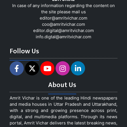
In case of any information regarding the content on
the site please mail us
editor@amritvichar.com
coo@amritvichar.com
editor.digital@amritvichar.com
info.digtal@amritvichar.com
Follow Us
About Us
Amrit Vichar is one of the leading Hindi newspapers
and media houses in Uttar Pradesh and Uttarakhand,
with a strong and growing presence across print,
digital, and multimedia platforms. Through its news
portal, Amrit Vichar delivers the latest breaking news,