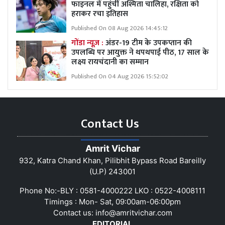
फाइनल में पहुंचीं अश्मिता चालिहा, रक्षिता को
हराकर रचा इतिहास
Published On 08 Aug 2026 14:45:12
गोंडा न्यूज़ :
अंडर-19 टीम के उपकप्तान की
उपलब्धि पर आयुक्त ने थपथपाई पीठ, 17 साल के
लक्ष्य रायचंदानी का सम्मान
Published On 04 Aug 2026 15:52:02
Contact Us
Amrit Vichar
932, Katra Chand Khan, Pilibhit Bypass Road Bareilly
(U.P) 243001
Phone No:-BLY : 0581-4000222 LKO : 0522-4008111
Timings : Mon- Sat, 09:00am-06:00pm
Contact us:
info@amritvichar.com
EDITORIAL