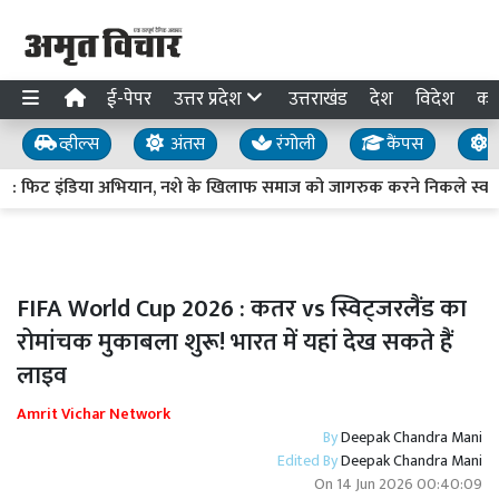
ई-पेपर
उत्तर प्रदेश
उत्तराखंड
देश
विदेश
का
व्हील्स
अंतस
रंगोली
कैंपस
य
: फिट इंडिया अभियान, नशे के खिलाफ समाज को जागरुक करने निकले स्वयंस
FIFA World Cup 2026 : कतर vs स्विट्जरलैंड का
रोमांचक मुकाबला शुरू! भारत में यहां देख सकते हैं
लाइव
Amrit Vichar Network
By
Deepak Chandra Mani
Edited By
Deepak Chandra Mani
On
14 Jun 2026 00:40:09