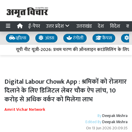
ई-पेपर
उत्तर प्रदेश
उत्तराखंड
देश
विदेश
का
व्हील्स
अंतस
रंगोली
कैंपस
य
यूपी नीट यूजी-2026: प्रथम चरण की ऑनलाइन काउंसिलिंग के लिए प
Digital Labour Chowk App : श्रमिकों को रोजगार
दिलाने के लिए डिजिटल लेबर चौक ऐप लांच, 10
करोड़ से अधिक वर्कर को मिलेगा लाभ
Amrit Vichar Network
By
Deepak Mishra
Edited By
Deepak Mishra
On
13 Jun 2026 20:09:35