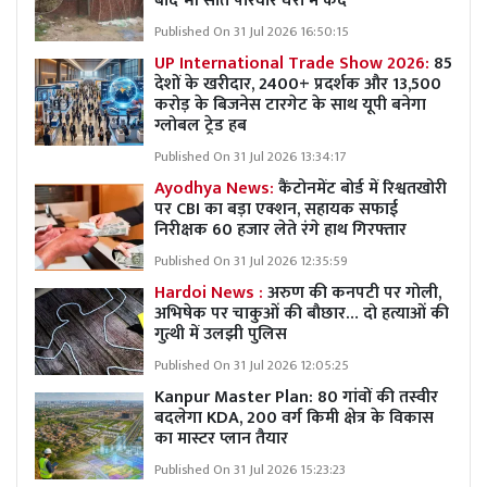
बाद भी सात परिवार घरों में कैद
Published On 31 Jul 2026 16:50:15
UP International Trade Show 2026:
85
देशों के खरीदार, 2400+ प्रदर्शक और 13,500
करोड़ के बिजनेस टारगेट के साथ यूपी बनेगा
ग्लोबल ट्रेड हब
Published On 31 Jul 2026 13:34:17
Ayodhya News:
कैंटोनमेंट बोर्ड में रिश्वतखोरी
पर CBI का बड़ा एक्शन, सहायक सफाई
निरीक्षक 60 हजार लेते रंगे हाथ गिरफ्तार
Published On 31 Jul 2026 12:35:59
Hardoi News :
अरुण की कनपटी पर गोली,
अभिषेक पर चाकुओं की बौछार… दो हत्याओं की
गुत्थी में उलझी पुलिस
Published On 31 Jul 2026 12:05:25
Kanpur Master Plan:
80 गांवों की तस्वीर
बदलेगा KDA, 200 वर्ग किमी क्षेत्र के विकास
का मास्टर प्लान तैयार
Published On 31 Jul 2026 15:23:23