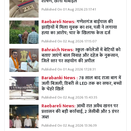
शोषण, छीना मोबाइल
Published On 01 Aug 2026 23:17:41
Raebareli News:
गणेशगंज बाईपास की
झाड़ियों में मिला युवक का शव, पत्नी ने लगाया
हत्या का आरोप; चार के खिलाफ केस दर्ज
Published On 02 Aug 2026 17:15:07
Bahraich News:
स्कूल-कॉलेजों में बेटियों को
बताए जाएंगे बाल विवाह और दहेज के नुकसान,
जिले स्तर पर सहयोग की अपील
Published On 01 Aug 2026 17:28:31
Barabanki News :
78 साल बाद राजा बाग में
जली बिजली, डिबरी से LED तक का सफर, बच्चों
के चेहरे खिले
Published On 02 Aug 2026 15:43:35
Raebareli News:
आधी रात अवैध खनन पर
प्रशासन की बड़ी कार्रवाई, 2 जेसीबी और 5 डंपर
जब्त
Published On 02 Aug 2026 13:36:39