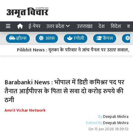
ई-पेपर
उत्तर प्रदेश
उत्तराखंड
देश
विदेश
का
व्हील्स
अंतस
रंगोली
कैंपस
य
Pilibhit News : मृतका के परिवार ने जांच पैनल पर उठाए सवाल, आत्
Barabanki News : भोपाल में डिप्टी कमिश्नर पद पर
तैनात आईपीएस के पिता से सवा दो करोड़ रुपये की
ठगी
Amrit Vichar Network
By
Deepak Mishra
Edited By
Deepak Mishra
On
13 Jun 2026 18:39:53