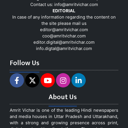
Contact us:
info@amritvichar.com
EDITORIAL
In case of any information regarding the content on
the site please mail us
editor@amritvichar.com
coo@amritvichar.com
editor.digital@amritvichar.com
info.digtal@amritvichar.com
Follow Us
About Us
Amrit Vichar is one of the leading Hindi newspapers
and media houses in Uttar Pradesh and Uttarakhand,
with a strong and growing presence across print,