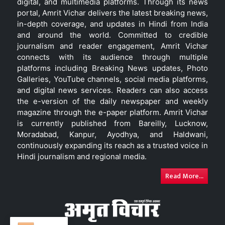
digital, and multimedia platforms. Through its news
portal, Amrit Vichar delivers the latest breaking news,
in-depth coverage, and updates in Hindi from India
and around the world. Committed to credible
journalism and reader engagement, Amrit Vichar
connects with its audience through multiple
platforms including Breaking News updates, Photo
Galleries, YouTube channels, social media platforms,
and digital news services. Readers can also access
the e-version of the daily newspaper and weekly
magazine through the e-paper platform. Amrit Vichar
is currently published from Bareilly, Lucknow,
Moradabad, Kanpur, Ayodhya, and Haldwani,
continuously expanding its reach as a trusted voice in
Hindi journalism and regional media.
Read More...