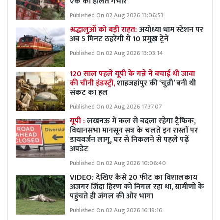
एक की हालत गंभीर
Published On 02 Aug 2026 13:06:53
श्रद्धालुओं को बड़ी राहत:
अयोध्या धाम स्टेशन पर
अब 5 मिनट ठहरेंगी ये 10 प्रमुख ट्रेनें
Published On 02 Aug 2026 13:03:14
120 साल पहले यूपी के गन्ने ने बचाई थी जावा
की चीनी इंडस्ट्री,
शाहजहांपुर की ‘चुन्नी’ बनी थी
संकट का हल
Published On 02 Aug 2026 17:37:07
यूपी :
लखनऊ में कल से बदला रहेगा ट्रैफिक,
विधानसभा मानसून सत्र के चलते इन रास्तों पर
डायवर्जन लागू, घर से निकलने से पहले पढ़ें
अपडेट
Published On 02 Aug 2026 10:06:40
VIDEO: देखिए कैसे 20 फीट का विशालकाय
अजगर जिंदा हिरण को निगल रहा था, ग्रामीणों के
पहुंचते ही जंगल की ओर भागा
Published On 02 Aug 2026 16:19:16