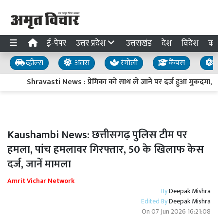
ई-पेपर
उत्तर प्रदेश
उत्तराखंड
देश
विदेश
का
व्हील्स
अंतस
रंगोली
कैंपस
य
Shravasti News : प्रेमिका को साथ ले जाने पर दर्ज हुआ मुकदमा, तो टावर
Kaushambi News: छत्तीसगढ़ पुलिस टीम पर
हमला, पांच हमलावर गिरफ्तार, 50 के खिलाफ केस
दर्ज, जानें मामला
Amrit Vichar Network
By
Deepak Mishra
Edited By
Deepak Mishra
On
07 Jun 2026 16:21:08