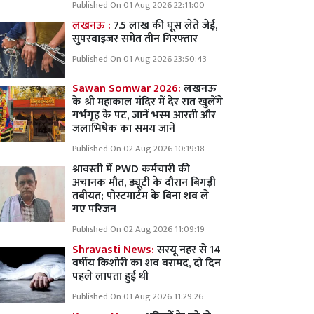
Published On 01 Aug 2026 22:11:00
लखनऊ :
7.5 लाख की घूस लेते जेई,
सुपरवाइजर समेत तीन गिरफ्तार
Published On 01 Aug 2026 23:50:43
Sawan Somwar 2026:
लखनऊ
के श्री महाकाल मंदिर में देर रात खुलेंगे
गर्भगृह के पट, जानें भस्म आरती और
जलाभिषेक का समय जानें
Published On 02 Aug 2026 10:19:18
श्रावस्ती में PWD कर्मचारी की
अचानक मौत, ड्यूटी के दौरान बिगड़ी
तबीयत; पोस्टमार्टम के बिना शव ले
गए परिजन
Published On 02 Aug 2026 11:09:19
Shravasti News:
सरयू नहर से 14
वर्षीय किशोरी का शव बरामद, दो दिन
पहले लापता हुई थी
Published On 01 Aug 2026 11:29:26