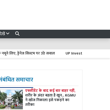
ेखें
लिए, ड्रेनेज सिस्टम पर उठे सवाल
UP Investment News : गौतमबुद्ध नग
संबंधित समाचार
एक्सीडेंट के बाद कई बार बाहर नहीं,
शरीर के अंदर बहता है खून... KGMU
ने खोज निकाला इसे पकड़ने का
तरीका