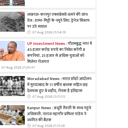
लखनऊ-कानपुर एक्सप्रेसवे धंसने की जांच
तेज : डामर-मिट्टी के नमूने लिए, ड्रेनेज सिस्टम
पर उठे सवाल
07 Aug 2026 21:54:19
UP Investment News :
गौतमबुद्ध नगर में
45 हजार करोड़ रुपये का निवेश करेंगी 8
कंपनियां, 25 हजार से अधिक युवाओं को
मिलेगा रोजगार
07 Aug 2026 21:29:47
Moradabad News : भारत छोड़ो आंदोलन
में मुरादाबाद के 11 वर्षीय बालक सहित छह
देशभक्त हुए थे शहीद, रोचक है इतिहास
07 Aug 2026 21:21:55
Kanpur News : अधूरी तैयारी के साथ पहुंचे
अधिकारी, नाराज महापौर प्रमिला पांडेय ने
स्थगित की बैठक
07 Aug 2026 21:11:58