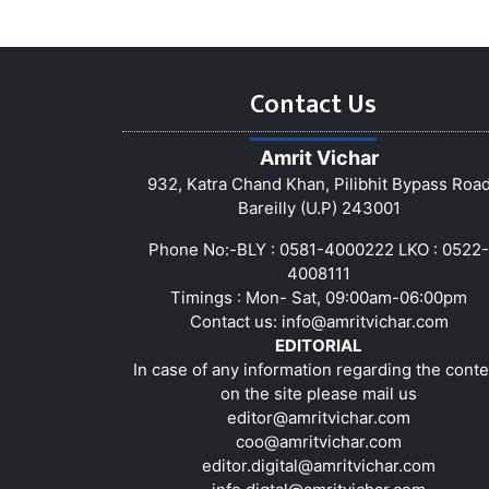
Contact Us
Amrit Vichar
932, Katra Chand Khan, Pilibhit Bypass Roa
Bareilly (U.P) 243001
Phone No:-BLY : 0581-4000222 LKO : 0522-
4008111
Timings : Mon- Sat, 09:00am-06:00pm
Contact us:
info@amritvichar.com
EDITORIAL
In case of any information regarding the conte
on the site please mail us
editor@amritvichar.com
coo@amritvichar.com
editor.digital@amritvichar.com