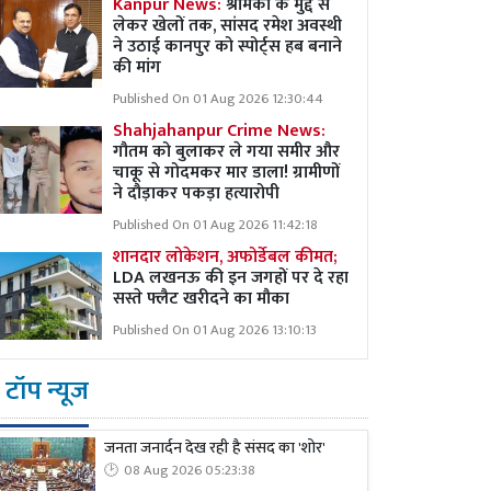
Kanpur News:
श्रमिकों के मुद्दे से
लेकर खेलों तक, सांसद रमेश अवस्थी
ने उठाई कानपुर को स्पोर्ट्स हब बनाने
की मांग
Published On 01 Aug 2026 12:30:44
Shahjahanpur Crime News:
गौतम को बुलाकर ले गया समीर और
चाकू से गोदमकर मार डाला! ग्रामीणों
ने दौड़ाकर पकड़ा हत्यारोपी
Published On 01 Aug 2026 11:42:18
शानदार लोकेशन, अफोर्डेबल कीमत;
LDA लखनऊ की इन जगहों पर दे रहा
सस्ते फ्लैट खरीदने का मौका
Published On 01 Aug 2026 13:10:13
टॉप न्यूज
जनता जनार्दन देख रही है संसद का 'शोर'
08 Aug 2026 05:23:38