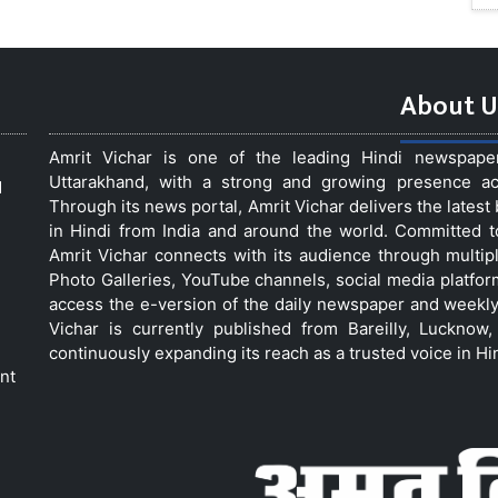
About U
Amrit Vichar is one of the leading Hindi newspap
Uttarakhand, with a strong and growing presence acro
d
Through its news portal, Amrit Vichar delivers the lates
in Hindi from India and around the world. Committed 
Amrit Vichar connects with its audience through multip
Photo Galleries, YouTube channels, social media platfor
access the e-version of the daily newspaper and weekly
Vichar is currently published from Bareilly, Luckno
continuously expanding its reach as a trusted voice in Hi
nt