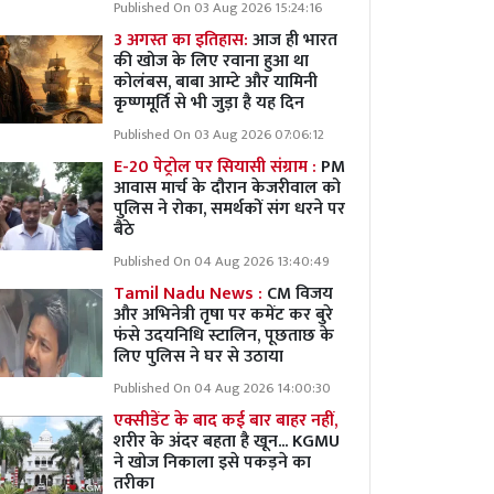
Published On 03 Aug 2026 15:24:16
3 अगस्त का इतिहास:
आज ही भारत
की खोज के लिए रवाना हुआ था
कोलंबस, बाबा आम्टे और यामिनी
कृष्णमूर्ति से भी जुड़ा है यह दिन
Published On 03 Aug 2026 07:06:12
E-20 पेट्रोल पर सियासी संग्राम :
PM
आवास मार्च के दौरान केजरीवाल को
पुलिस ने रोका, समर्थकों संग धरने पर
बैठे
Published On 04 Aug 2026 13:40:49
Tamil Nadu News :
CM विजय
और अभिनेत्री तृषा पर कमेंट कर बुरे
फंसे उदयनिधि स्टालिन, पूछताछ के
लिए पुलिस ने घर से उठाया
Published On 04 Aug 2026 14:00:30
एक्सीडेंट के बाद कई बार बाहर नहीं,
शरीर के अंदर बहता है खून... KGMU
ने खोज निकाला इसे पकड़ने का
तरीका