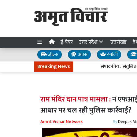
ई-पेपर
उत्तर प्रदेश
उत्तराखंड
दे
व्हील्स
अंतस
रंगोली
Breaking News
संपादकीय : संतुलित मौद्रिक 
राम मंदिर दान पात्र मामला :
न एफआईआ
आधार पर चल रही पुलिस कार्रवाई?
Amrit Vichar Network
By
Deepak Mi