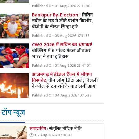
Published On 01 Aug 2026 22:11:00
Bankipur By-Election :
नितिन
नबीन के गढ़ में जीते प्रशांत किशोर,
बीजेपी के नीरज सिन्हा हारे
Published On 03 Aug 2026 17:31:35
CWG 2026 में सचिन का धमाका!
बॉक्सिंग में 6 गोल्ड मेडल जीतकर
भारत ने रचा इतिहास
Published On 01 Aug 2026 23:41:01
आजमगढ़ में डीजल टैंकर में भीषण
विस्फोट,
तीन लोग जिंदा जले; बिजली
के पोल से टकराने के बाद लगी आग
Published On 04 Aug 2026 10:16:28
टॉप न्यूज
संपादकीय :
संतुलित मौद्रिक नीति
07 Aug 2026 07:06:41