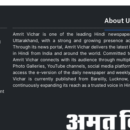
About U
Amrit Vichar is one of the leading Hindi newspap
Uttarakhand, with a strong and growing presence acro
d
Through its news portal, Amrit Vichar delivers the lates
in Hindi from India and around the world. Committed 
Amrit Vichar connects with its audience through multip
Photo Galleries, YouTube channels, social media platfor
access the e-version of the daily newspaper and weekly
Vichar is currently published from Bareilly, Luckno
continuously expanding its reach as a trusted voice in Hi
nt