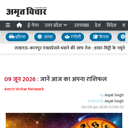
ई-पेपर
उत्तर प्रदेश
उत्तराखंड
देश
विदेश
का
व्हील्स
अंतस
रंगोली
कैंपस
य
लखनऊ-कानपुर एक्सप्रेसवे धंसने की जांच तेज : डामर-मिट्टी के नमूने लि
09 जून 2026 :
जानें आज का अपना राशिफल
Amrit Vichar Network
By
Anjali Singh
Edited By
Anjali Singh
On
09 Jun 2026 07:00:55