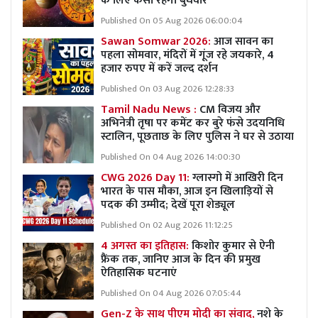
के लिए कैसा रहेगा बुधवार
Published On 05 Aug 2026 06:00:04
Sawan Somwar 2026:
आज सावन का
पहला सोमवार, मंदिरों में गूंज रहे जयकारे, 4
हजार रुपए में करें जल्द दर्शन
Published On 03 Aug 2026 12:28:33
Tamil Nadu News :
CM विजय और
अभिनेत्री तृषा पर कमेंट कर बुरे फंसे उदयनिधि
स्टालिन, पूछताछ के लिए पुलिस ने घर से उठाया
Published On 04 Aug 2026 14:00:30
CWG 2026 Day 11:
ग्लास्गो में आखिरी दिन
भारत के पास मौका, आज इन खिलाड़ियों से
पदक की उम्मीद; देखें पूरा शेड्यूल
Published On 02 Aug 2026 11:12:25
4 अगस्त का इतिहास:
किशोर कुमार से ऐनी
फ्रैंक तक, जानिए आज के दिन की प्रमुख
ऐतिहासिक घटनाएं
Published On 04 Aug 2026 07:05:44
Gen-Z के साथ पीएम मोदी का संवाद,
नशे के