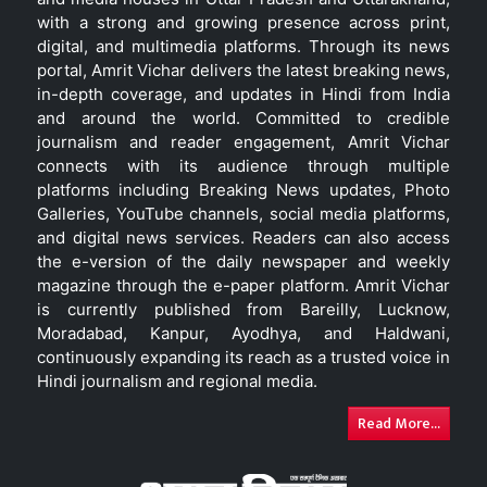
with a strong and growing presence across print,
digital, and multimedia platforms. Through its news
portal, Amrit Vichar delivers the latest breaking news,
in-depth coverage, and updates in Hindi from India
and around the world. Committed to credible
journalism and reader engagement, Amrit Vichar
connects with its audience through multiple
platforms including Breaking News updates, Photo
Galleries, YouTube channels, social media platforms,
and digital news services. Readers can also access
the e-version of the daily newspaper and weekly
magazine through the e-paper platform. Amrit Vichar
is currently published from Bareilly, Lucknow,
Moradabad, Kanpur, Ayodhya, and Haldwani,
continuously expanding its reach as a trusted voice in
Hindi journalism and regional media.
Read More...