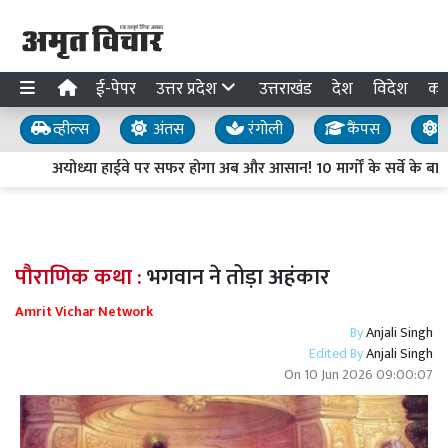
ई-पेपर
उत्तर प्रदेश
उत्तराखंड
देश
विदेश
का
व्हील्स
अंतस
रंगोली
कैंपस
य
अयोध्या हाईवे पर सफर होगा अब और आसान! 10 मार्गों के सर्वे के बाद 1
पौराणिक कथा :
भगवान ने तोड़ा अहंकार
Amrit Vichar Network
By
Anjali Singh
Edited By
Anjali Singh
On
10 Jun 2026 09:00:07