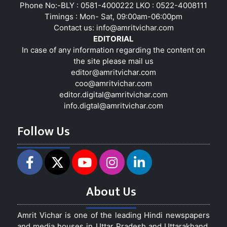
Phone No:-BLY : 0581-4000222 LKO : 0522-4008111
Timings : Mon- Sat, 09:00am-06:00pm
Contact us:
info@amritvichar.com
EDITORIAL
In case of any information regarding the content on
the site please mail us
editor@amritvichar.com
coo@amritvichar.com
editor.digital@amritvichar.com
info.digtal@amritvichar.com
Follow Us
About Us
Amrit Vichar is one of the leading Hindi newspapers
and media houses in Uttar Pradesh and Uttarakhand,