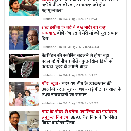
उतरेंगे नीरज चोपड़ा, 21 अगस्त को होगा
महामुकाबला
Published On 04 Aug 2026 17:22:54
शेख हसीना के बेटे ने PM मोदी को कहा
धन्यवाद,
बोले- ‘भारत ने मेरी मां को पूरा सम्मान
दिया’
Published On 06 Aug 2026 16:44:44
बैडमिंटन की स्कोरिंग बदलने से होगा बड़ा
बदलाव! गोपीचंद बोले- कुछ खिलाड़ियों को
फायदा, कुछ हो जाएंगे बाहर
Published On 04 Aug 2026 16:53:12
गोंडा न्यूज़ :
अंडर-19 टीम के उपकप्तान की
उपलब्धि पर आयुक्त ने थपथपाई पीठ, 17 साल के
लक्ष्य रायचंदानी का सम्मान
Published On 04 Aug 2026 15:52:02
गाय के गोबर से बनेगा प्लास्टिक का पर्यावरण
अनुकूल विकल्प,
BBAU वैज्ञानिक ने विकसित
किया बायोप्लास्टिक