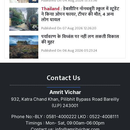
Published On 04 Aug 2026 13:55:36
Thailand :
डेबसीरिन नॉनथबुरी स्कूल में स्टूडेंट
ने किया ओपन फायर, टीचर की मौत, 4 अन्य
लोग घायल
Published On 07 Aug 2026 12:26:20
पर्यावरण के विध्वंस पर नहीं लग सकती विकास
की मुहर
Published On 06 Aug 2026 05:23:24
Contact Us
Amrit Vichar
932, Katra Chand Khan, Pilibhit Bypass Road Bareilly
(U.P) 243001
Phone No:-BLY : 0581-4000222 LKO : 0522-4008111
Timings : Mon- Sat, 09:00am-06:00pm
Contact us:
info@amritvichar.com