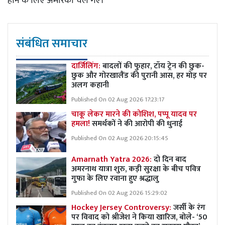
होने के लिए अमेरिका चले गए।
संबंधित समाचार
दार्जिलिंग:
बादलों की फुहार, टॉय ट्रेन की छुक-
छुक और गोरखालैंड की पुरानी आस, हर मोड़ पर
अलग कहानी
Published On 02 Aug 2026 17:23:17
चाकू लेकर मारने की कोशिश, पप्पू यादव पर
हमला!
समर्थकों ने की आरोपी की धुनाई
Published On 02 Aug 2026 20:15:45
Amarnath Yatra 2026:
दो दिन बाद
अमरनाथ यात्रा शुरु, कड़ी सुरक्षा के बीच पवित्र
गुफा के लिए रवाना हुए श्रद्धालु
Published On 02 Aug 2026 15:29:02
Hockey Jersey Controversy:
जर्सी के रंग
पर विवाद को श्रीजेश ने किया खारिज, बोले- ‘50