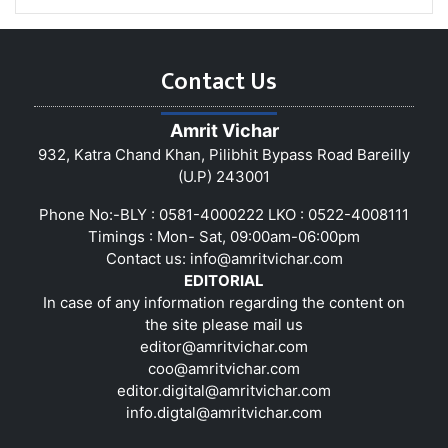
Contact Us
Amrit Vichar
932, Katra Chand Khan, Pilibhit Bypass Road Bareilly
(U.P) 243001
Phone No:-BLY : 0581-4000222 LKO : 0522-4008111
Timings : Mon- Sat, 09:00am-06:00pm
Contact us:
info@amritvichar.com
EDITORIAL
In case of any information regarding the content on
the site please mail us
editor@amritvichar.com
coo@amritvichar.com
editor.digital@amritvichar.com
info.digtal@amritvichar.com