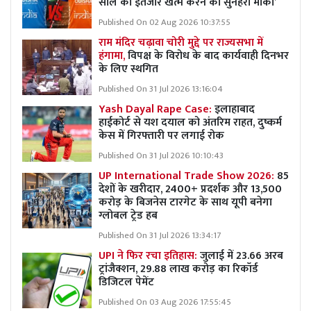
साल का इंतजार खत्म करने का सुनहरा मौका’
Published On 02 Aug 2026 10:37:55
राम मंदिर चढ़ावा चोरी मुद्दे पर राज्यसभा में
हंगामा,
विपक्ष के विरोध के बाद कार्यवाही दिनभर
के लिए स्थगित
Published On 31 Jul 2026 13:16:04
Yash Dayal Rape Case:
इलाहाबाद
हाईकोर्ट से यश दयाल को अंतरिम राहत, दुष्कर्म
केस में गिरफ्तारी पर लगाई रोक
Published On 31 Jul 2026 10:10:43
UP International Trade Show 2026:
85
देशों के खरीदार, 2400+ प्रदर्शक और 13,500
करोड़ के बिजनेस टारगेट के साथ यूपी बनेगा
ग्लोबल ट्रेड हब
Published On 31 Jul 2026 13:34:17
UPI ने फिर रचा इतिहास:
जुलाई में 23.66 अरब
ट्रांजैक्शन, 29.88 लाख करोड़ का रिकॉर्ड
डिजिटल पेमेंट
Published On 03 Aug 2026 17:55:45