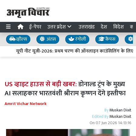
ई-पेपर
उत्तर प्रदेश
उत्तराखंड
देश
विदेश
का
व्हील्स
अंतस
रंगोली
कैंपस
य
यूपी नीट यूजी-2026: प्रथम चरण की ऑनलाइन काउंसिलिंग के लिए प
US व्हाइट हाउस से बड़ी खबर:
डोनाल्ड ट्रंप के मुख्य
AI सलाहकार भारतवंशी श्रीराम कृष्णन देंगे इस्तीफा
Amrit Vichar Network
By
Muskan Dixit
Edited By
Muskan Dixit
On
07 Jun 2026 14:13:16