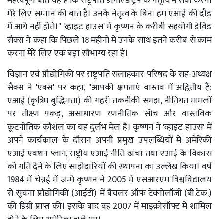
महत्वपूर्ण बात यह है कि राष्ट्रपति डोनाल्ड ट्रंप के नेतृत्व में सेवा करना
मेरे लिए सम्मान की बात है। उनके नेतृत्व के बिना हम एआई की दौड़
में आगे नहीं होते।'' 'व्हाइट हाउस' में कृष्णन के करीबी सहयोगी डेविड
सैक्स ने कहा कि पिछले 18 महीनों में उनके साथ इतने करीब से काम
करना मेरे लिए एक बड़ा सौभाग्य रहा है।
विज्ञान एवं प्रौद्योगिकी पर राष्ट्रपति सलाहकार परिषद के सह-अध्यक्ष
सैक्स ने 'एक्स' पर कहा, ''आपकी क्षमताएं वास्तव में अद्वितीय हैं:
एआई (कृत्रिम बुद्धिमत्ता) की गहरी तकनीकी समझ, नीतिगत मामलों
पर तीक्ष्ण पकड़, असाधारण रणनीतिक सोच और वास्तविक
कूटनीतिक कौशल का यह दुर्लभ मेल है। कृष्णन ने 'व्हाइट हाउस' में
अपने कार्यकाल के दौरान अपनी प्रमुख उपलब्धियों में अमेरिकी
एआई एक्शन प्लान, राष्ट्रीय एआई नीति ढांचा तथा एआई के विकास
को गति देने के लिए साझेदारियों की स्थापना का उल्लेख किया। वर्ष
1984 में चेन्नई में जन्मे कृष्णन ने 2005 में एसआरएम विश्वविद्यालय
से सूचना प्रौद्योगिकी (आईटी) में बैचलर ऑफ टेक्नोलॉजी (बी.टेक.)
की डिग्री प्राप्त की। इसके बाद वह 2007 में माइक्रोसॉफ्ट में शामिल