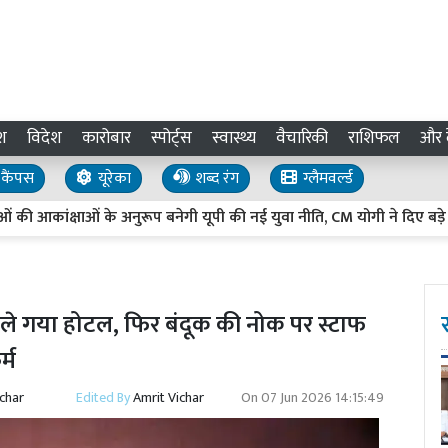
श
विदेश
कारोबार
स्पोर्ट्स
स्वास्थ्य
वैचारिकी
राशिफल
और द
कैंपस
यूरेका
शब्द रंग
ग्लैमवर्ल्ड
क्षाओं के अनुरूप बनेगी यूपी की नई युवा नीति, CM योगी ने दिए बड़े निर्देश
े ले गया होटल, फिर बंदूक की नोक पर स्टाफ
र्म
ichar
Edited By
Amrit Vichar
On
07 Jun 2026 14:15:49