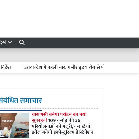
ेखें
उत्तर प्रदेश में पहली बार: गंभीर हृदय रोग से पीड़ित मां-बच्चे दोनों की
संबंधित समाचार
वाराणसी बनेगा पर्यटन का नया
सुपरहब!
109 करोड़ की 36
परियोजनाओं को मंजूरी, करखियां
झील बनेगी इको-टूरिज्म डेस्टिनेशन