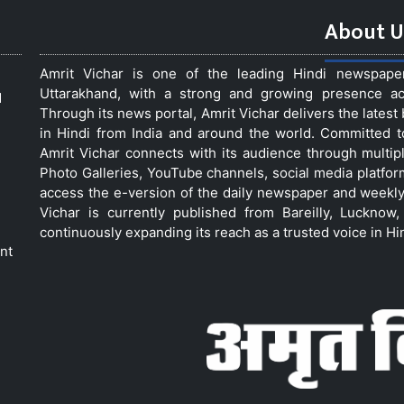
About U
Amrit Vichar is one of the leading Hindi newspap
Uttarakhand, with a strong and growing presence acro
d
Through its news portal, Amrit Vichar delivers the lates
in Hindi from India and around the world. Committed 
Amrit Vichar connects with its audience through multip
Photo Galleries, YouTube channels, social media platfor
access the e-version of the daily newspaper and weekly
Vichar is currently published from Bareilly, Luckno
continuously expanding its reach as a trusted voice in Hi
nt