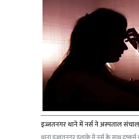
इज्जतनगर थाने में नर्स ने अस्पताल सं
थाना इज्जतनगर इलाके में नर्स के साथ दुष्