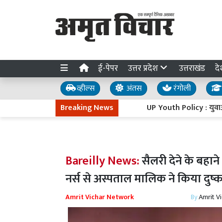
ई-पेपर
उत्तर प्रदेश
उत्तराखंड
दे
व्हील्स
अंतस
रंगोली
Breaking News
UP Youth Policy : युवाओं की आकां
Bareilly News:
सैलरी देने के बहान
नर्स से अस्पताल मालिक ने किया दुष्क
Amrit Vichar Network
By
Amrit V