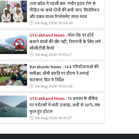
उत्तर प्रदेश में पहली बार: गंभीर हृदय रोग से
पीड़ित मां-बच्चे दोनों की बची जान, सिजेरियन
और डबल वाल्व रिप्लेसमेंट साथ-साथ
06 Aug 2026 19:04:42
Uttrakhand News :
मॉल रोड पर हॉर्न
बजाने वालों की खैर नहीं, निगरानी के लिए लगे
सीसीटीवी कैमरे
06 Aug 2026 19:03:27
Barabanki News : 144 परियोजनाओं की
समीक्षा, धीमी प्रगति पर डीएम ने लगाई
फटकार, दिए ये निर्देश
06 Aug 2026 19:00:38
Uttrakhand News :
15 अगस्त के वीकेंड
पर पर्यटकों में भारी उत्साह, अभी से 50% तक
फुल हुए होटल
06 Aug 2026 18:43:27