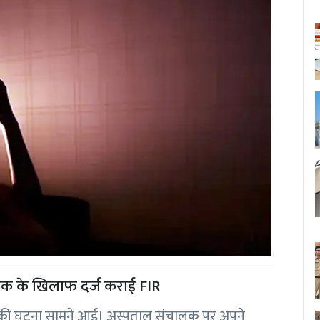
चालक के खिलाफ दर्ज कराई FIR
कर्म की घटना सामने आई। अस्पताल संचालक पर अपने