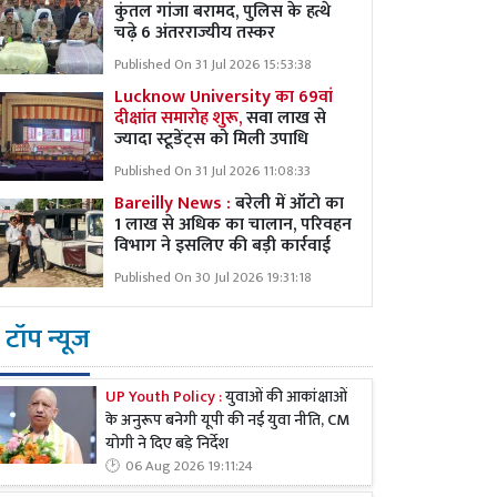
कुंतल गांजा बरामद, पुलिस के हत्थे
चढ़े 6 अंतरराज्यीय तस्कर
Published On 31 Jul 2026 15:53:38
Lucknow University का 69वां
दीक्षांत समारोह शुरू,
सवा लाख से
ज्यादा स्टूडेंट्स को मिली उपाधि
Published On 31 Jul 2026 11:08:33
Bareilly News :
बरेली में ऑटो का
1 लाख से अधिक का चालान, परिवहन
विभाग ने इसलिए की बड़ी कार्रवाई
Published On 30 Jul 2026 19:31:18
टॉप न्यूज
UP Youth Policy :
युवाओं की आकांक्षाओं
के अनुरूप बनेगी यूपी की नई युवा नीति, CM
योगी ने दिए बड़े निर्देश
06 Aug 2026 19:11:24