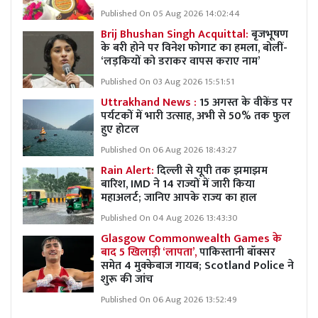
Published On 05 Aug 2026 14:02:44
Brij Bhushan Singh Acquittal:
बृजभूषण
के बरी होने पर विनेश फोगाट का हमला, बोलीं-
‘लड़कियों को डराकर वापस कराए नाम’
Published On 03 Aug 2026 15:51:51
Uttrakhand News :
15 अगस्त के वीकेंड पर
पर्यटकों में भारी उत्साह, अभी से 50% तक फुल
हुए होटल
Published On 06 Aug 2026 18:43:27
Rain Alert:
दिल्ली से यूपी तक झमाझम
बारिश, IMD ने 14 राज्यों में जारी किया
महाअलर्ट; जानिए आपके राज्य का हाल
Published On 04 Aug 2026 13:43:30
Glasgow Commonwealth Games के
बाद 5 खिलाड़ी ‘लापता’,
पाकिस्तानी बॉक्सर
समेत 4 मुक्केबाज गायब; Scotland Police ने
शुरू की जांच
Published On 06 Aug 2026 13:52:49