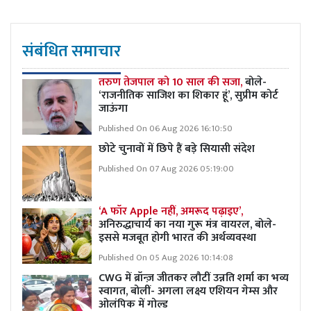
संबंधित समाचार
तरुण तेजपाल को 10 साल की सजा,
बोले-
‘राजनीतिक साजिश का शिकार हूं’, सुप्रीम कोर्ट
जाऊंगा
Published On 06 Aug 2026 16:10:50
छोटे चुनावों में छिपे हैं बड़े सियासी संदेश
Published On 07 Aug 2026 05:19:00
‘A फॉर Apple नहीं, अमरूद पढ़ाइए’,
अनिरुद्धाचार्य का नया गुरू मंत्र वायरल, बोले-
इससे मजबूत होगी भारत की अर्थव्यवस्था
Published On 05 Aug 2026 10:14:08
CWG में ब्रॉन्ज़ जीतकर लौटीं उन्नति शर्मा का भव्य
स्वागत, बोलीं- अगला लक्ष्य एशियन गेम्स और
ओलंपिक में गोल्ड