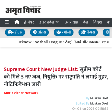
ई-पेपर
उत्तर प्रदेश
उत्तराखंड
देश
विदेश
का
व्हील्स
अंतस
रंगोली
कैंपस
य
Lucknow Football League : टेक्ट्रो रिजर्व और फाल्कन क्लब 
Supreme Court New Judge List:
सुप्रीम कोर्ट
को मिले 5 नए जज, नियुक्ति पर राष्ट्रपति ने लगाई मुहर,
नोटिफिकेशन जारी
Amrit Vichar Network
By
Muskan Dixit
Edited By
Muskan Dixit
On
01 Jun 2026 09:58:52